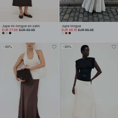
Jupe mi-longue en satin
Jupe longue
EUR 27.96
EUR 39.95
EUR 46.16
EUR 65.95
-30%
-30%