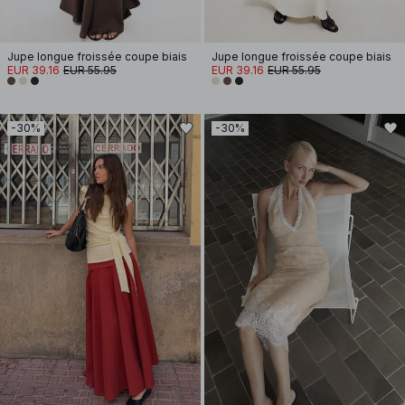
Jupe longue froissée coupe biais
Jupe longue froissée coupe biais
EUR 39.16
EUR 55.95
EUR 39.16
EUR 55.95
-30%
-30%