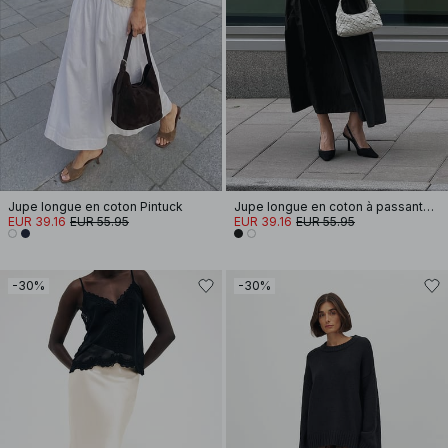
Jupe longue en coton Pintuck
Jupe longue en coton à passants de ceinture
EUR 39.16
EUR 55.95
EUR 39.16
EUR 55.95
-30%
-30%