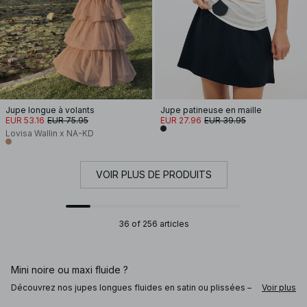
Jupe longue à volants
Jupe patineuse en maille
EUR 53.16
EUR 75.95
EUR 27.96
EUR 39.95
Lovisa Wallin x NA-KD
VOIR PLUS DE PRODUITS
36 of 256 articles
Mini noire ou maxi fluide ?
Découvrez nos jupes longues fluides en satin ou plissées –
Voir plus
à associer avec une blouse ou un blazer pour un look