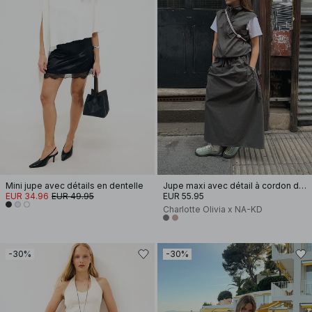
Mini jupe avec détails en dentelle
Jupe maxi avec détail à cordon de serrage
EUR 34.96
EUR 49.95
EUR 55.95
Charlotte Olivia x NA-KD
-30%
-30%