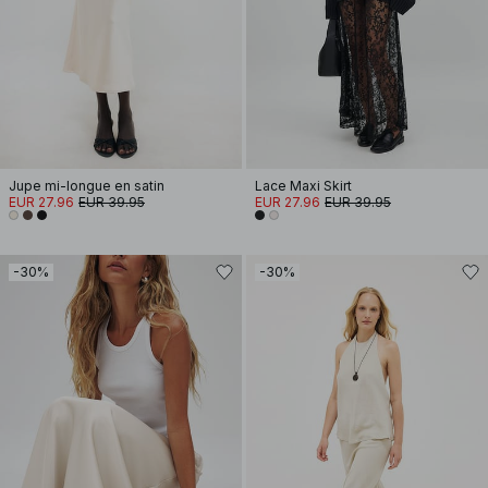
Jupe mi-longue en satin
Lace Maxi Skirt
EUR 27.96
EUR 39.95
EUR 27.96
EUR 39.95
-30%
-30%