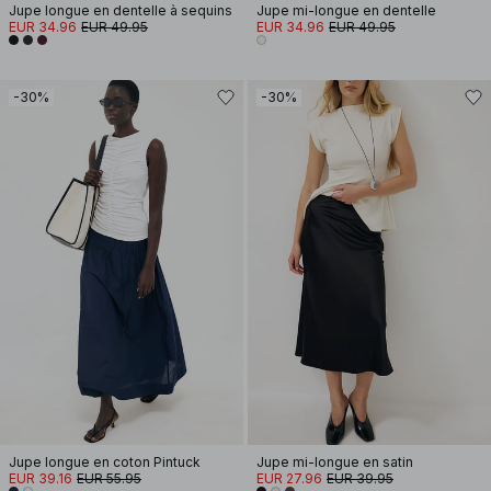
Jupe longue en dentelle à sequins
Jupe mi-longue en dentelle
EUR 34.96
EUR 49.95
EUR 34.96
EUR 49.95
-30%
-30%
Jupe longue en coton Pintuck
Jupe mi-longue en satin
EUR 39.16
EUR 55.95
EUR 27.96
EUR 39.95