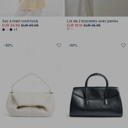
Sac à main rond tissé
Lot de 2 bracelets avec perles
EUR 34.96
EUR 49.95
EUR 18.16
EUR 25.95
+1
-30%
-30%