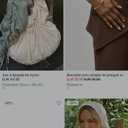
Sac à épaule en nylon
Bracelet jonc simple en plaqué or
EUR 49.95
EUR 18.16
EUR 25.95
Charlotte Olivia x NA-KD
Plaqué or
-30%
-30%