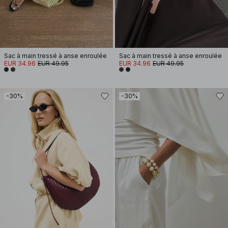
Sac à main tressé à anse enroulée
Sac à main tressé à anse enroulée
EUR 34.96
EUR 49.95
EUR 34.96
EUR 49.95
-30%
-30%