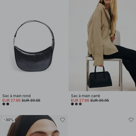
Sac à main rond
Sac à main carré
EUR 27.96
EUR 39.95
EUR 27.96
EUR 39.95
-30%