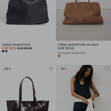
Cabas souple tissé
Cabas grande taille en daim
EUR 39.16
EUR 55.95
EUR 169.95
Premium Selection
-30%
-30%