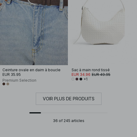
Ceinture ovale en daim à boucle
Sac à main rond tissé
EUR 35.95
EUR 34.96
EUR 49.95
+1
Premium Selection
VOIR PLUS DE PRODUITS
36 of 245 articles