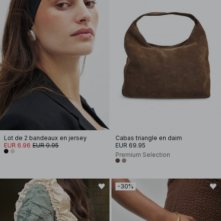
Lot de 2 bandeaux en jersey
Cabas triangle en daim
EUR 6.96
EUR 9.95
EUR 69.95
Premium Selection
-30%