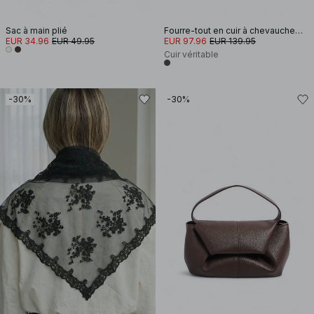
Sac à main plié
Fourre-tout en cuir à chevauchement
EUR 34.96
EUR 49.95
EUR 97.96
EUR 139.95
Cuir véritable
-30%
-30%