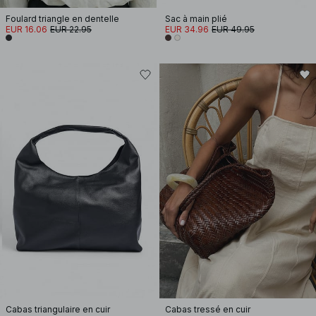
Foulard triangle en dentelle
Sac à main plié
EUR 16.06
EUR 22.95
EUR 34.96
EUR 49.95
Cabas triangulaire en cuir
Cabas tressé en cuir