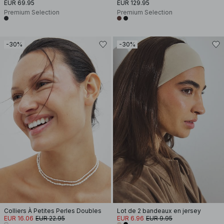
EUR 69.95
EUR 129.95
Premium Selection
Premium Selection
-30%
-30%
Colliers À Petites Perles Doubles
Lot de 2 bandeaux en jersey
EUR 16.06
EUR 22.95
EUR 6.96
EUR 9.95