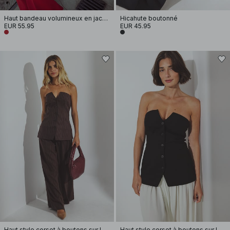
Haut bandeau volumineux en jacquard
Hicahute boutonné
EUR 55.95
EUR 45.95
Haut style corset à boutons sur le devant et encolure en V
Haut style corset à boutons sur le devant et encolure en V