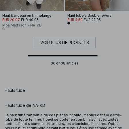
Haut bandeau en lin mélangé
Haut tube à double revers
EUR 29.97
EUR 49.95
EUR 4.59
EUR 22.95
Moa Mattsson x NA-KD
VOIR PLUS DE PRODUITS
36 of 38 articles
Hauts tube
Hauts tube de NA-KD
Le haut tube fait partie de ces pièces incontournables dans la garde-
robe de toute femme. Il peut se porter en combinaison avec toutes
sortes d’habits comme les tailleurs, les chemisiers et autres. Optez
pour un bustier tubulaire devant plat si vous êtes une femme avec de