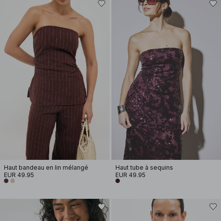
Haut bandeau en lin mélangé
Haut tube à sequins
EUR 49.95
EUR 49.95