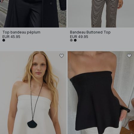
Top bandeau péplum
Bandeau Buttoned Top
EUR 45.95
EUR 49.95