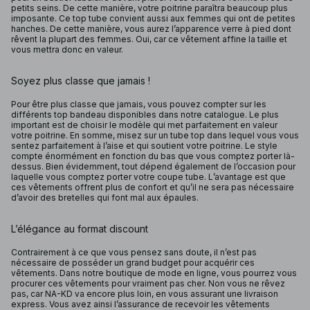
petits seins. De cette manière, votre poitrine paraîtra beaucoup plus
imposante. Ce top tube convient aussi aux femmes qui ont de petites
hanches. De cette manière, vous aurez l’apparence verre à pied dont
rêvent la plupart des femmes. Oui, car ce vêtement affine la taille et
vous mettra donc en valeur.
Soyez plus classe que jamais !
Pour être plus classe que jamais, vous pouvez compter sur les
différents top bandeau disponibles dans notre catalogue. Le plus
important est de choisir le modèle qui met parfaitement en valeur
votre poitrine. En somme, misez sur un tube top dans lequel vous vous
sentez parfaitement à l’aise et qui soutient votre poitrine. Le style
compte énormément en fonction du bas que vous comptez porter là-
dessus. Bien évidemment, tout dépend également de l’occasion pour
laquelle vous comptez porter votre coupe tube. L’avantage est que
ces vêtements offrent plus de confort et qu’il ne sera pas nécessaire
d’avoir des bretelles qui font mal aux épaules.
L’élégance au format discount
Contrairement à ce que vous pensez sans doute, il n’est pas
nécessaire de posséder un grand budget pour acquérir ces
vêtements. Dans notre boutique de mode en ligne, vous pourrez vous
procurer ces vêtements pour vraiment pas cher. Non vous ne rêvez
pas, car NA-KD va encore plus loin, en vous assurant une livraison
express. Vous avez ainsi l’assurance de recevoir les vêtements