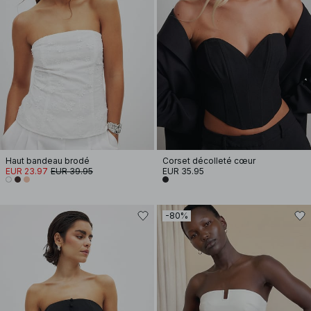
Haut bandeau brodé
Corset décolleté cœur
EUR 23.97
EUR 39.95
EUR 35.95
-80%