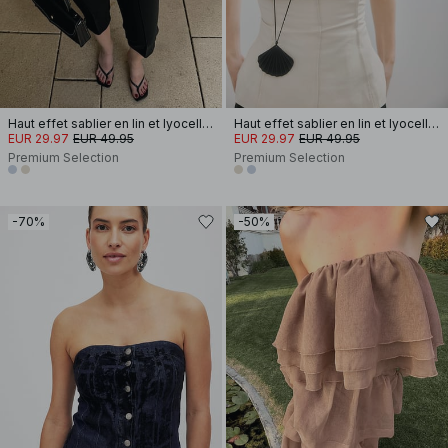
Haut effet sablier en lin et lyocell à coutures apparentes
Haut effet sablier en lin et lyocell à coutures apparentes
EUR 29.97
EUR 49.95
EUR 29.97
EUR 49.95
Premium Selection
Premium Selection
-70%
-50%