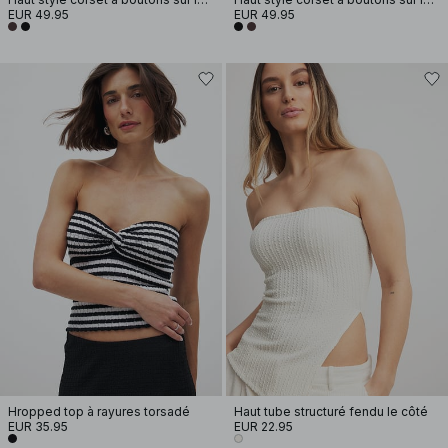
EUR 49.95
EUR 49.95
Hropped top à rayures torsadé
Haut tube structuré fendu le côté
EUR 35.95
EUR 22.95