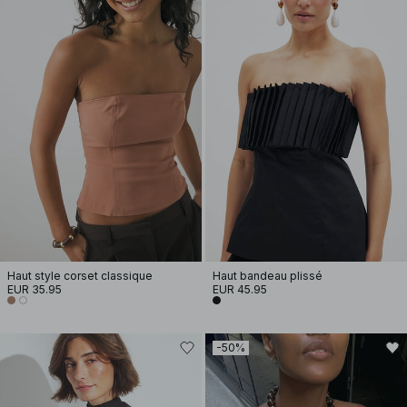
Haut style corset classique
Haut bandeau plissé
EUR 35.95
EUR 45.95
-50%