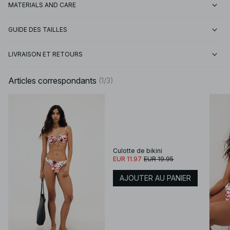
MATERIALS AND CARE
GUIDE DES TAILLES
LIVRAISON ET RETOURS
Articles correspondants
(
1
/
3
)
Culotte de bikini
EUR 11.97
EUR 19.95
AJOUTER AU PANIER