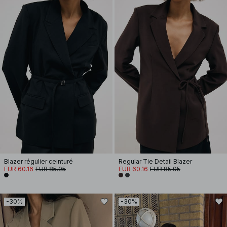
Blazer régulier ceinturé
Regular Tie Detail Blazer
EUR 60.16
EUR 85.95
EUR 60.16
EUR 85.95
-30%
-30%