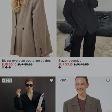
Blazer oversize boutonné au dos
Blazer oversize
EUR 60.16
EUR 85.95
EUR 53.16
EUR 75.95
-30%
-30%