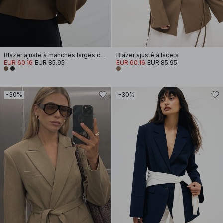
Blazer ajusté à manches larges courtes
Blazer ajusté à lacets
EUR 60.16
EUR 85.95
EUR 60.16
EUR 85.95
-30%
-30%