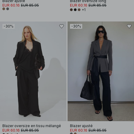
Blazer ajusté
Blazer oversize long
EUR 60.16
EUR 85.95
EUR 60.16
EUR 85.95
+1
-30%
-30%
Blazer oversize en tissu mélangé
Blazer ajusté
EUR 60.16
EUR 85.95
EUR 60.16
EUR 85.95