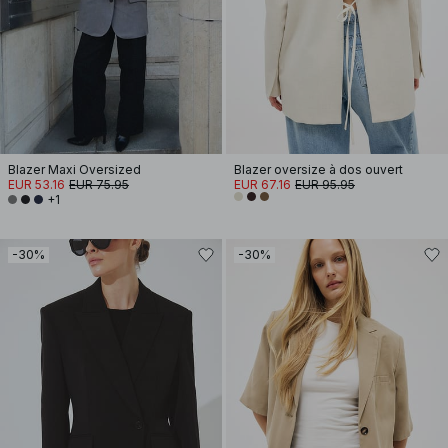
Blazer Maxi Oversized
Blazer oversize à dos ouvert
EUR 53.16
EUR 75.95
EUR 67.16
EUR 95.95
+1
-30%
-30%