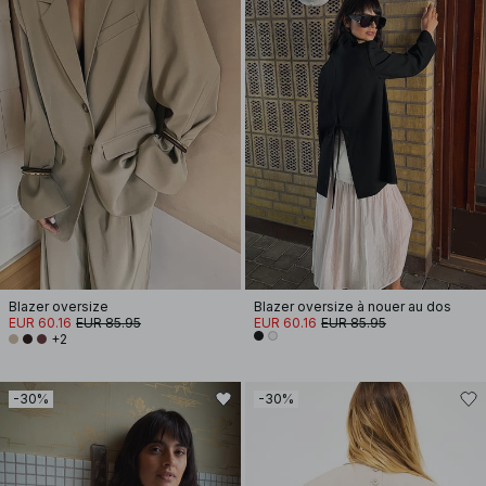
Blazer oversize
Blazer oversize à nouer au dos
EUR 60.16
EUR 85.95
EUR 60.16
EUR 85.95
+2
-30%
-30%