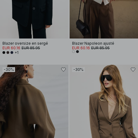
Blazer oversize en sergé
Blazer Napoleon ajusté
EUR 60.16
EUR 85.95
EUR 60.16
EUR 85.95
+1
-30%
-30%