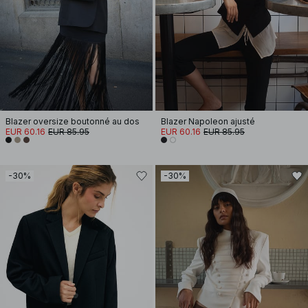
Blazer oversize boutonné au dos
Blazer Napoleon ajusté
EUR 60.16
EUR 85.95
EUR 60.16
EUR 85.95
-30%
-30%