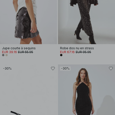
Jupe courte à sequins
Robe dos nu en strass
EUR 39.16
EUR 55.95
EUR 67.16
EUR 95.95
-30%
-30%