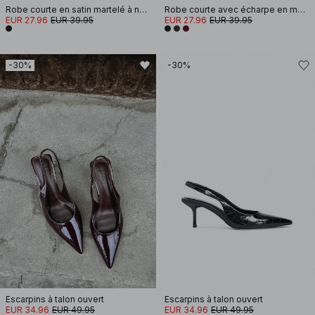
Robe courte en satin martelé à nouer au dos
Robe courte avec écharpe en mousseline
EUR 27.96
EUR 39.95
EUR 27.96
EUR 39.95
-30%
-30%
Escarpins à talon ouvert
Escarpins à talon ouvert
EUR 34.96
EUR 49.95
EUR 34.96
EUR 49.95