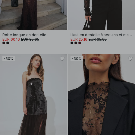
Robe longue en dentelle
Haut en dentelle à sequins et manches longues
EUR 60.16
EUR 85.95
EUR 25.16
EUR 35.95
-30%
-30%