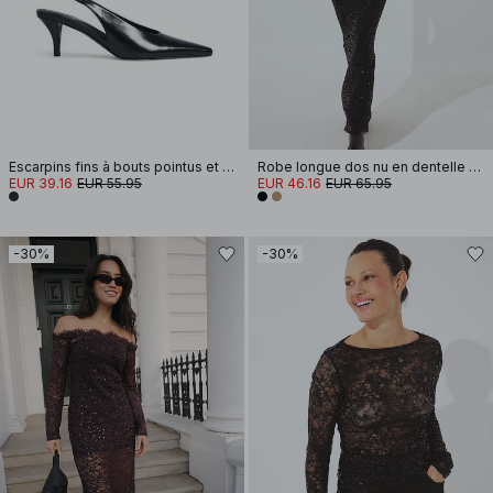
Escarpins fins à bouts pointus et brides arrière
Robe longue dos nu en dentelle à sequins
EUR 39.16
EUR 55.95
EUR 46.16
EUR 65.95
-30%
-30%