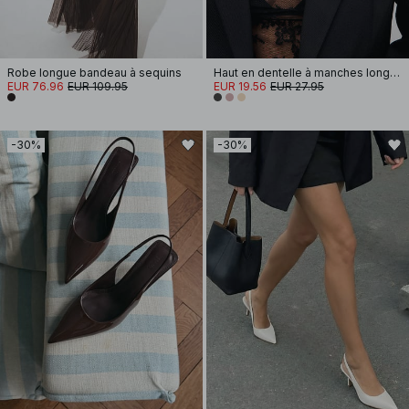
Robe longue bandeau à sequins
Haut en dentelle à manches longues
EUR 76.96
EUR 109.95
EUR 19.56
EUR 27.95
-30%
-30%