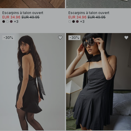
Escarpins à talon ouvert
Escarpins à talon ouvert
EUR 34.96
EUR 49.95
EUR 34.96
EUR 49.95
+3
+3
-30%
-30%