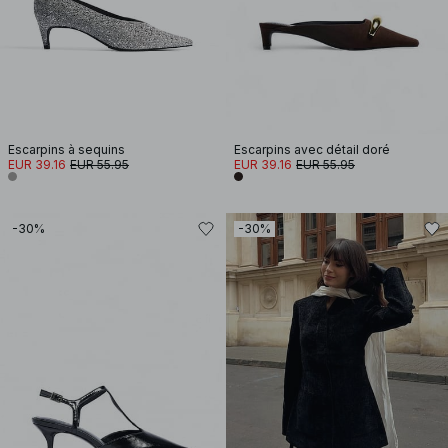
Escarpins à sequins
Escarpins avec détail doré
EUR 39.16
EUR 55.95
EUR 39.16
EUR 55.95
-30%
-30%