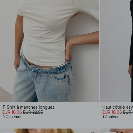
T-Shirt à manches longues
Haut côtelé as
EUR 16.06
EUR 22.95
EUR 16.06
EUR 
3 Couleurs
1 Couleur