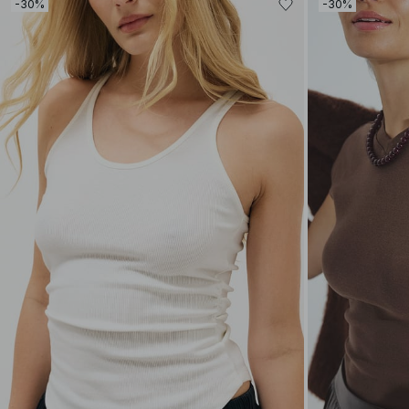
-30%
-30%