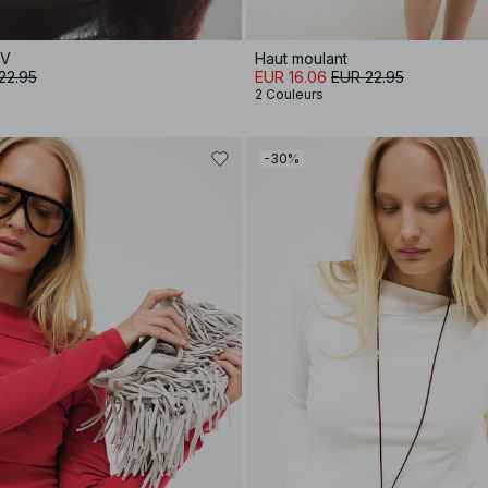
 V
Haut moulant
22.95
EUR 16.06
EUR 22.95
2 Couleurs
-30%