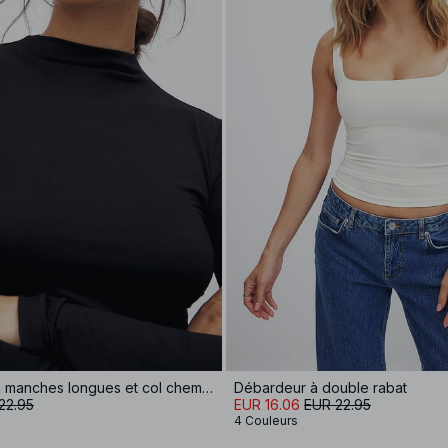
Haut Soft Line à manches longues et col cheminée
Débardeur à double rabat
22.95
EUR 16.06
EUR 22.95
4 Couleurs