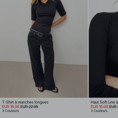
T-Shirt à manches longues
EUR 16.06
EUR 22.95
EUR 16.06
EUR 
3 Couleurs
2 Couleurs