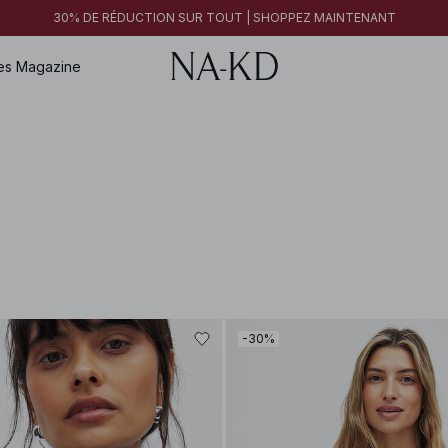
30% DE RÉDUCTION SUR TOUT | SHOPPEZ MAINTENANT
es
Magazine
-30%