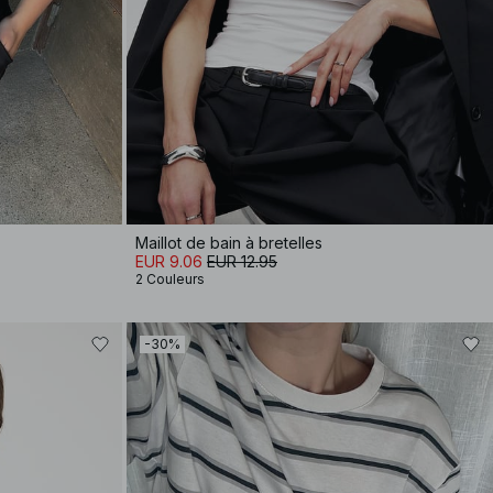
Maillot de bain à bretelles
EUR 9.06
EUR 12.95
2 Couleurs
-30%