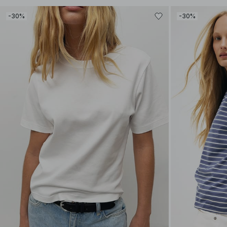
-30%
-30%