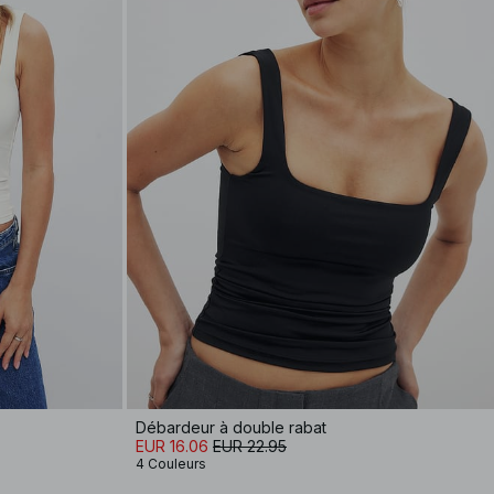
Débardeur à double rabat
EUR 16.06
EUR 22.95
4 Couleurs