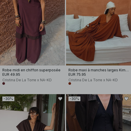
Robe midi en chiffon superposée
Robe maxi à manches larges Kimono
EUR 49.95
EUR 75.95
Cristina De La Torre x NA-KD
Cristina De La Torre x NA-KD
-30%
-30%