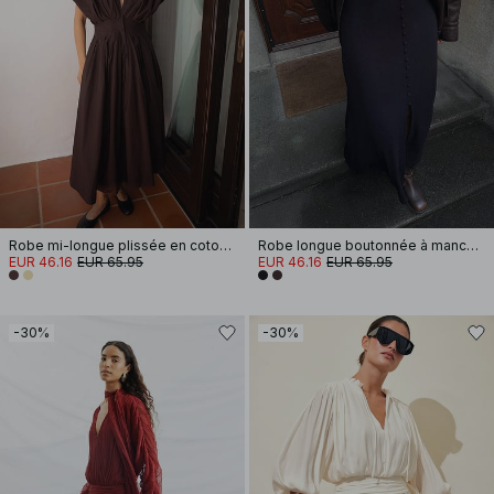
Robe mi-longue plissée en coton à manches courtes
Robe longue boutonnée à manches ballon
EUR 46.16
EUR 65.95
EUR 46.16
EUR 65.95
-30%
-30%