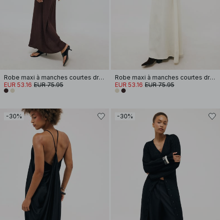
Robe maxi à manches courtes drapée
Robe maxi à manches courtes drapée
EUR 53.16
EUR 75.95
EUR 53.16
EUR 75.95
-30%
-30%