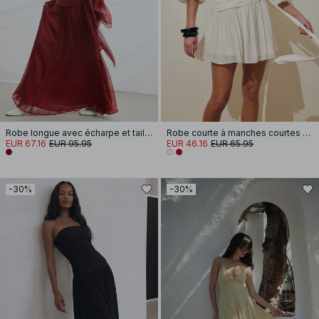
Robe longue avec écharpe et taille froncée
Robe courte à manches courtes et taille nouée
EUR 67.16
EUR 95.95
EUR 46.16
EUR 65.95
-30%
-30%