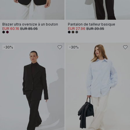
Blazer ultra oversize à un bouton
Pantalon de tailleur basique
EUR 60.16
EUR 85.95
EUR 27.96
EUR 39.95
-30%
-30%