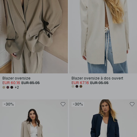
Blazer oversize
Blazer oversize à dos ouvert
EUR 60.16
EUR 85.95
EUR 67.16
EUR 95.95
+2
-30%
-30%