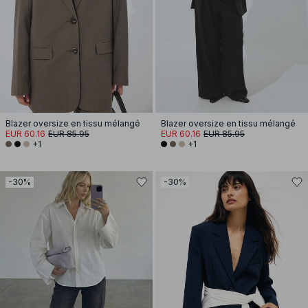
Blazer oversize en tissu mélangé
Blazer oversize en tissu mélangé
EUR 60.16
EUR 85.95
EUR 60.16
EUR 85.95
+1
+1
-30%
-30%