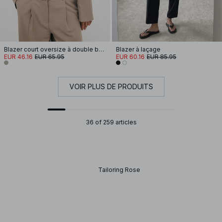
Blazer court oversize à double boutonnage
Blazer à laçage
EUR 46.16
EUR 65.95
EUR 60.16
EUR 85.95
VOIR PLUS DE PRODUITS
36 of 259 articles
Tailoring Rose