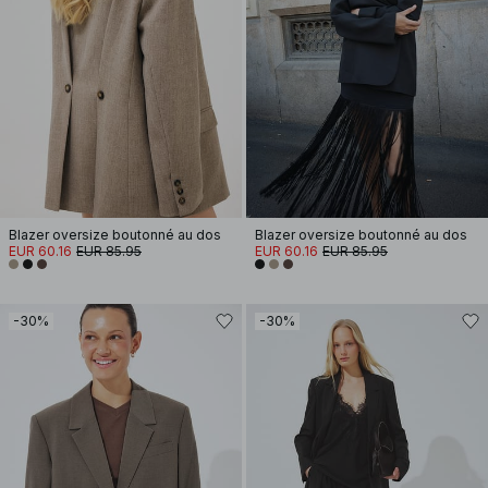
Blazer oversize boutonné au dos
Blazer oversize boutonné au dos
EUR 60.16
EUR 85.95
EUR 60.16
EUR 85.95
-30%
-30%