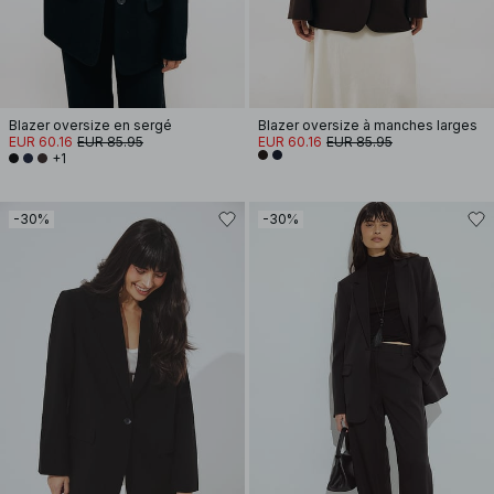
Blazer oversize en sergé
Blazer oversize à manches larges
EUR 60.16
EUR 85.95
EUR 60.16
EUR 85.95
+1
-30%
-30%