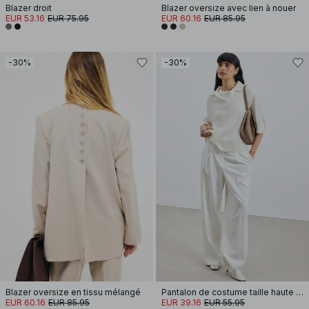
Blazer droit
Blazer oversize avec lien à nouer
EUR 53.16
EUR 75.95
EUR 60.16
EUR 85.95
-30%
-30%
Blazer oversize en tissu mélangé
Pantalon de costume taille haute en tissu épais
EUR 60.16
EUR 85.95
EUR 39.16
EUR 55.95