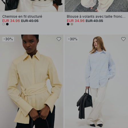
Chemise en fil structuré
Blouse à volants avec taille froncée
EUR 34.96
EUR 49.95
EUR 34.96
EUR 49.95
-30%
-30%