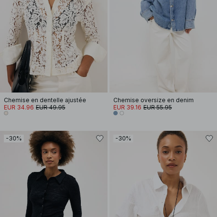
Chemise en dentelle ajustée
Chemise oversize en denim
EUR 34.96
EUR 49.95
EUR 39.16
EUR 55.95
-30%
-30%