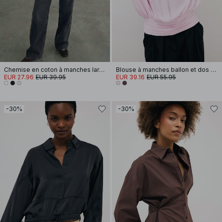
Chemise en coton à manches larges
Blouse à manches ballon et dos ouvert
EUR 27.96
EUR 39.95
EUR 39.16
EUR 55.95
-30%
-30%