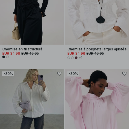
Chemise en fil structuré
Chemise à poignets larges ajustée
EUR 34.96
EUR 49.95
EUR 34.96
EUR 49.95
+1
-30%
-30%