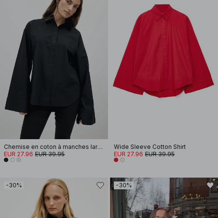
Chemise en coton à manches larges
Wide Sleeve Cotton Shirt
EUR 27.96
EUR 39.95
EUR 27.96
EUR 39.95
-30%
-30%