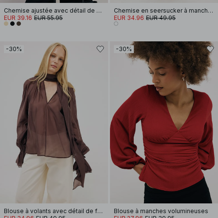
Chemise ajustée avec détail de ceinture
Chemise en seersucker à manches longues
EUR 39.16
EUR 55.95
EUR 34.96
EUR 49.95
-30%
-30%
Blouse à volants avec détail de foulard
Blouse à manches volumineuses