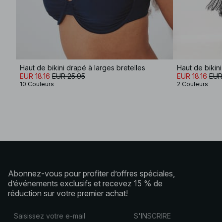
Haut de bikini drapé à larges bretelles
Haut de bikini
EUR 18.16
EUR 25.95
EUR 18.16
EUR
10 Couleurs
2 Couleurs
Abonnez-vous pour profiter d’offres spéciales,
d’événements exclusifs et recevez 15 % de
réduction sur votre premier achat!
S'INSCRIRE