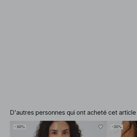
D'autres personnes qui ont acheté cet articl
-30%
-30%