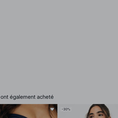
e ont également acheté
-30%