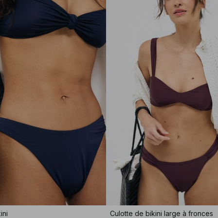
ini
Culotte de bikini large à fronces