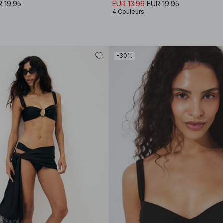
 19.95
EUR 13.96
EUR 19.95
4 Couleurs
-30%