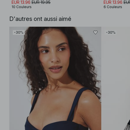
EUR 13.96
EUR 19.95
EUR 13.96
EUR
10 Couleurs
6 Couleurs
D'autres ont aussi aimé
-30%
-30%