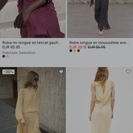
Robe mi-longue en tencel gaufré à décolleté en cascade
Robe longue en mousseline avec écharpe effet cascade
EUR 65.95
EUR 39.16
EUR 55.95
Premium Selection
-30%