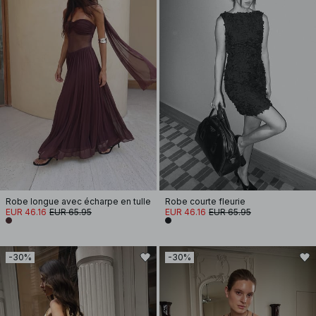
Robe longue avec écharpe en tulle
Robe courte fleurie
EUR 46.16
EUR 65.95
EUR 46.16
EUR 65.95
-30%
-30%