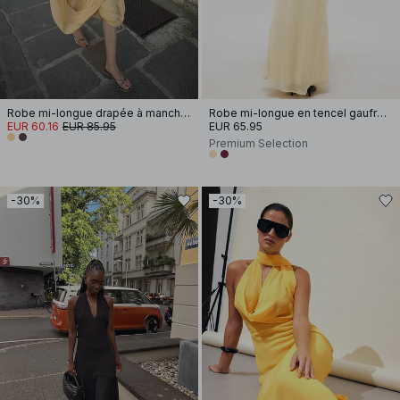
Robe mi-longue drapée à manches longues et dos ouvert
Robe mi-longue en tencel gaufré à décolleté en cascade
EUR 60.16
EUR 85.95
EUR 65.95
Premium Selection
-30%
-30%