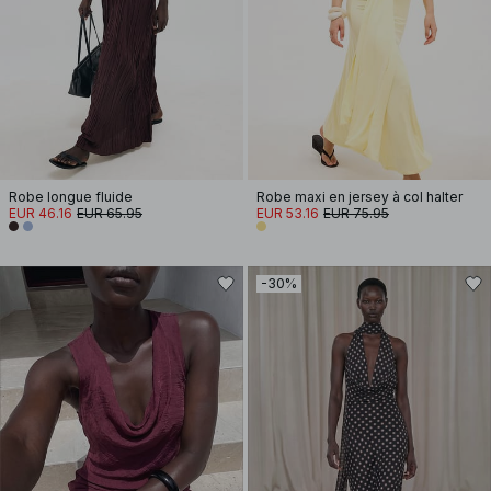
Robe longue fluide
Robe maxi en jersey à col halter
EUR 46.16
EUR 65.95
EUR 53.16
EUR 75.95
-30%