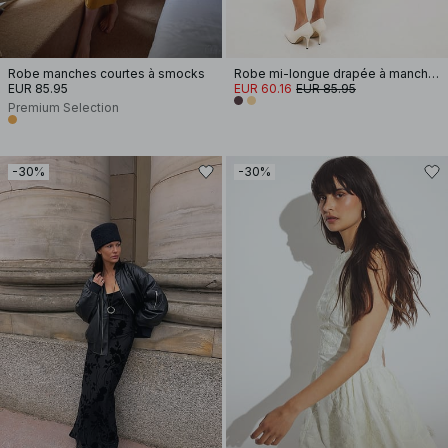
Robe manches courtes à smocks
Robe mi-longue drapée à manches longues et dos ouvert
EUR 85.95
EUR 60.16
EUR 85.95
Premium Selection
-30%
-30%