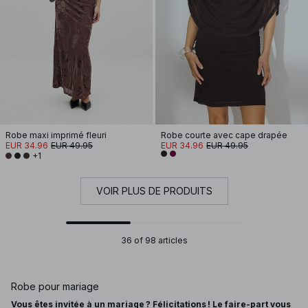
Robe maxi imprimé fleuri
Robe courte avec cape drapée
EUR 34.96
EUR 49.95
EUR 34.96
EUR 49.95
+1
VOIR PLUS DE PRODUITS
36 of 98 articles
Robe pour mariage
Vous êtes invitée à un mariage ? Félicitations ! Le faire-part vous