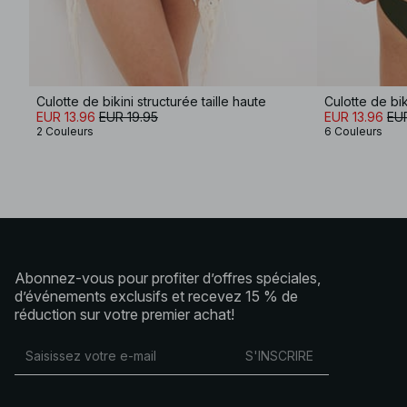
Culotte de bikini structurée taille haute
Culotte de bi
EUR 13.96
EUR 19.95
EUR 13.96
EUR
2 Couleurs
6 Couleurs
Abonnez-vous pour profiter d’offres spéciales,
d’événements exclusifs et recevez 15 % de
réduction sur votre premier achat!
S'INSCRIRE