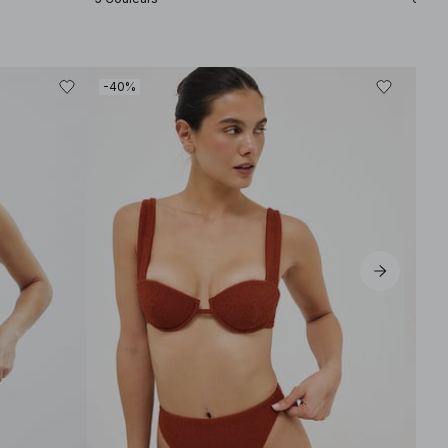
-40%
-40