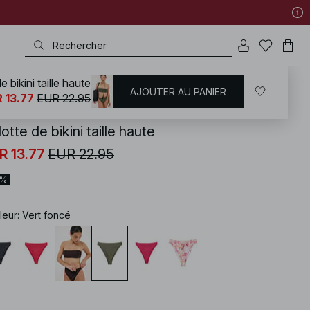
e bikini taille haute
AJOUTER AU PANIER
D
/
Maillots de bain
/
Bikinis
/
Bas de maillots
/
Bas de bikini taille haute
 13.77
EUR 22.95
otte de bikini taille haute
R 13.77
EUR 22.95
0%
leur
:
Vert foncé