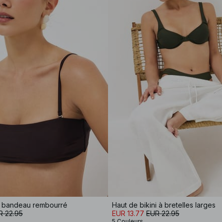
ni bandeau rembourré
Haut de bikini à bretelles larges
R 22.95
EUR 13.77
EUR 22.95
5 Couleurs