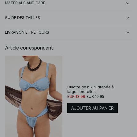
MATERIALS AND CARE
GUIDE DES TAILLES
LIVRAISON ET RETOURS
Article correspondant
Culotte de bikini drapée à
larges bretelles
EUR 13.96
EUR 19.95
AJOUTER AU PANIER