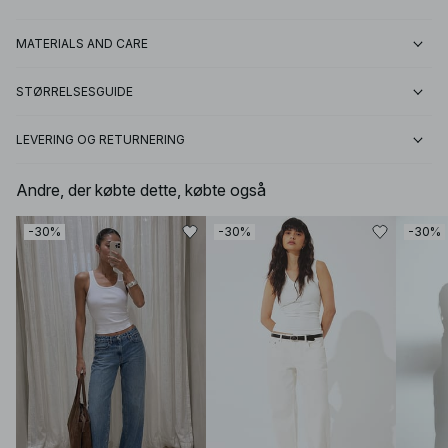
MATERIALS AND CARE
STØRRELSESGUIDE
LEVERING OG RETURNERING
Andre, der købte dette, købte også
-30%
-30%
-30%