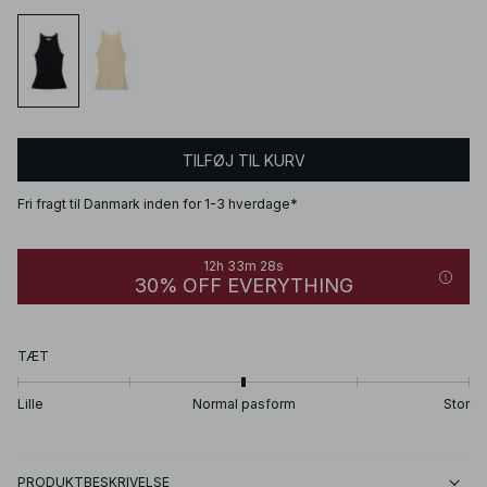
TILFØJ TIL KURV
Fri fragt til Danmark inden for 1-3 hverdage*
12h 33m 28s
30% OFF EVERYTHING
TÆT
Lille
Normal pasform
Stor
PRODUKTBESKRIVELSE