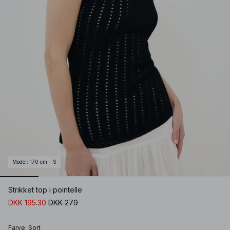
Model
:
170 cm - S
Strikket top i pointelle
DKK 195.30
DKK 279
Farve
:
Sort