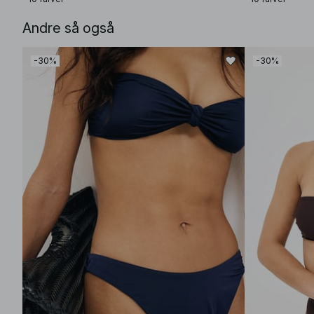
Andre så også
-30%
-30%