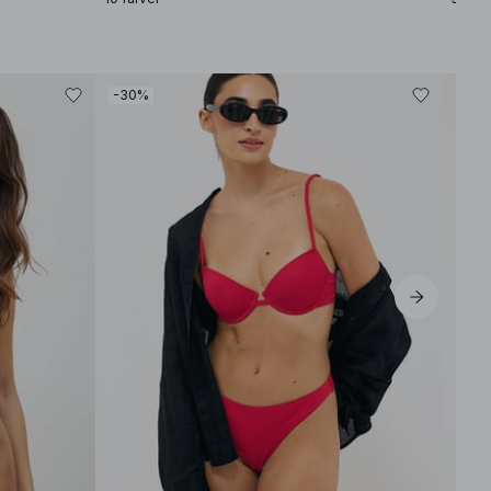
-30%
-40