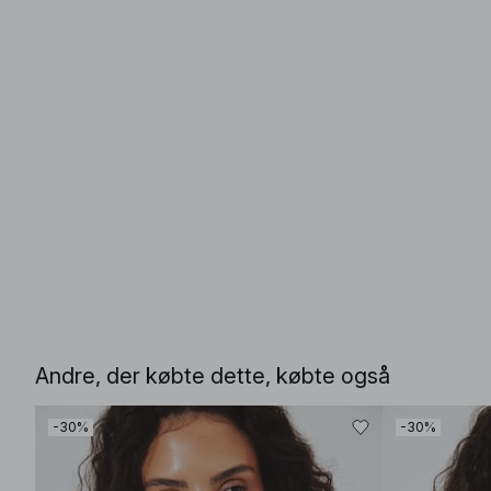
Andre, der købte dette, købte også
-30%
-30%