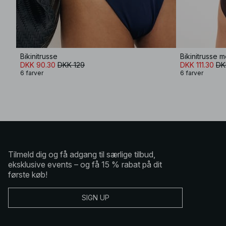
Bikinitrusse
Bikinitrusse m
DKK 90.30
DKK 129
DKK 111.30
DK
6 farver
6 farver
Tilmeld dig og få adgang til særlige tilbud,
eksklusive events – og få 15 % rabat på dit
første køb!
SIGN UP