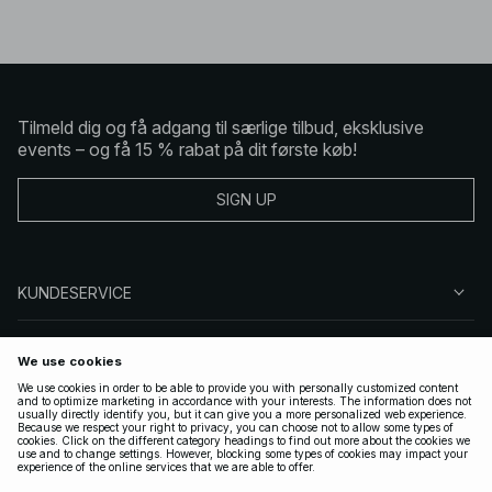
Tilmeld dig og få adgang til særlige tilbud, eksklusive
events – og få 15 % rabat på dit første køb!
SIGN UP
KUNDESERVICE
OM NA-KD
FØLG OS
GYLDIGE