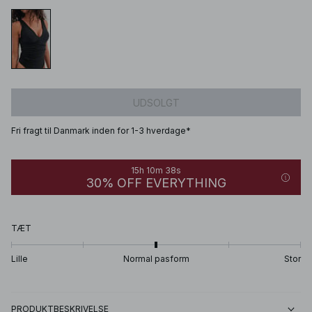
UDSOLGT
Fri fragt til Danmark inden for 1-3 hverdage*
15h 10m 38s
30% OFF EVERYTHING
TÆT
Lille
Normal pasform
Stor
PRODUKTBESKRIVELSE