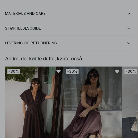
MATERIALS AND CARE
STØRRELSESGUIDE
LEVERING OG RETURNERING
Andre, der købte dette, købte også
-30%
-30%
-30%