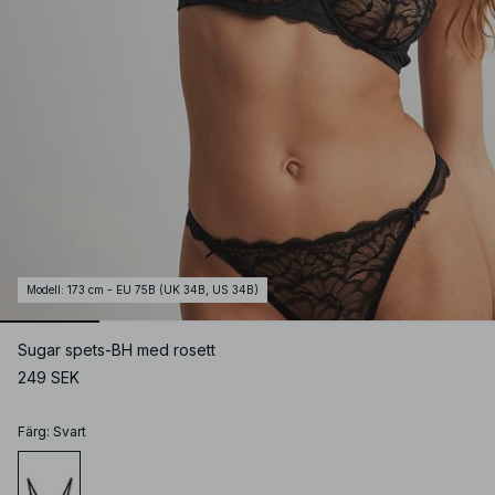
Modell
:
173 cm - EU 75B (UK 34B, US 34B)
Sugar spets-BH med rosett
249 SEK
Färg
:
Svart