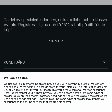
Ta del av specialerbjudanden, unika collabs och exklusiva
events. Registrera dig nu och få 15% rabatt på ditt första
köp!
SIGN UP
KUNDTJÄNST
OM NA-KD
FÖLJ OSS
JURIDISKT