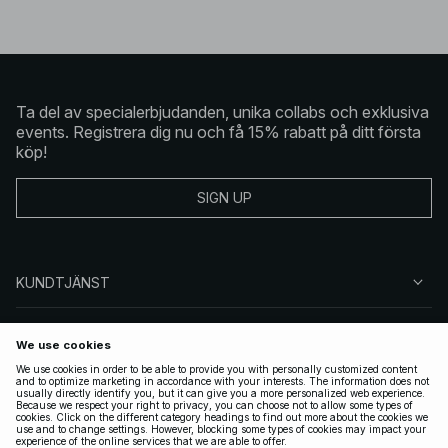
Ta del av specialerbjudanden, unika collabs och exklusiva
events. Registrera dig nu och få 15% rabatt på ditt första
köp!
SIGN UP
KUNDTJÄNST
OM NA-KD
FÖLJ OSS
JURIDISKT