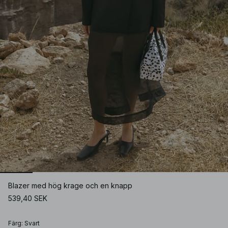
Blazer med hög krage och en knapp
539,40 SEK
Färg
:
Svart