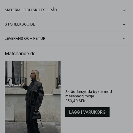
MATERIAL OCH SKÖTSELRÅD
STORLEKSGUIDE
LEVERANS OCH RETUR
Matchande del
Skräddarsydda byxor med
mellanhög midja
359,40 SEK
LÄGG I VARUKORG