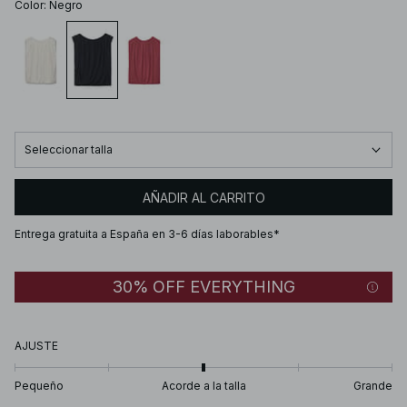
Color
:
Negro
Seleccionar talla
AÑADIR AL CARRITO
Entrega gratuita a España en 3-6 días laborables*
30% OFF EVERYTHING
AJUSTE
Pequeño
Acorde a la talla
Grande