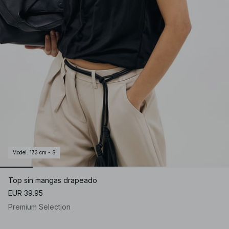
Model
:
173 cm - S
Top sin mangas drapeado
EUR 39.95
Premium Selection