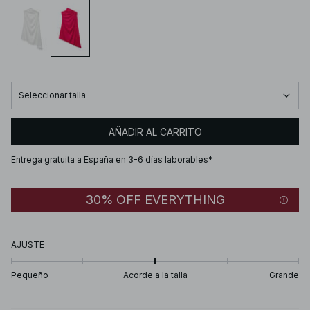
Seleccionar talla
AÑADIR AL CARRITO
Entrega gratuita a España en 3-6 días laborables*
30% OFF EVERYTHING
AJUSTE
Pequeño
Acorde a la talla
Grande