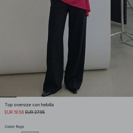
Top oversize con hebilla
EUR 19.56
EUR 27.95
Color
:
Rojo