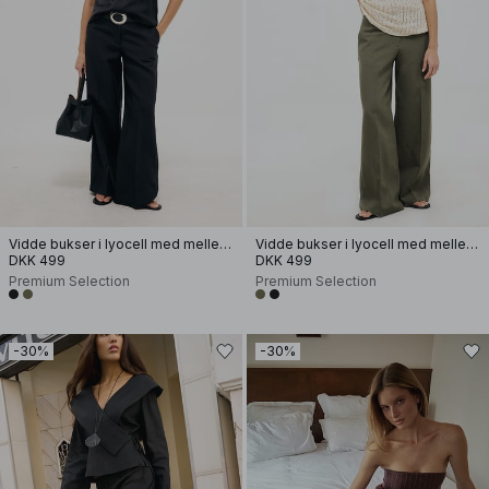
Vidde bukser i lyocell med mellemhøj talje
Vidde bukser i lyocell med mellemhøj talje
DKK 499
DKK 499
Premium Selection
Premium Selection
-30%
-30%