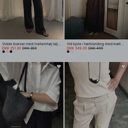
Vidde bukser med mellemhøj talje i viskoseblanding
Vid kjole i hørblanding med krøller og stropper
DKK 251.30
DKK 359
DKK 349.30
DKK 499