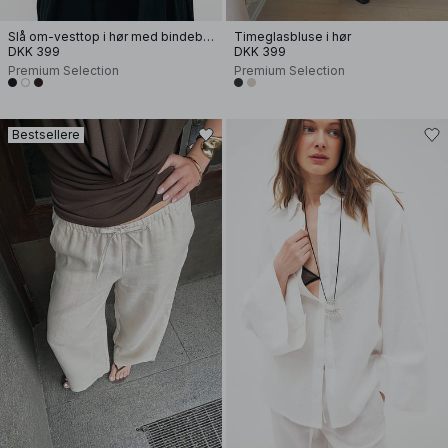
Slå om-vesttop i hør med bindebånd
Timeglasbluse i hør
DKK 399
DKK 399
Premium Selection
Premium Selection
Bestsellere