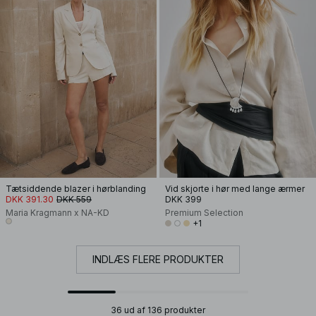
Tætsiddende blazer i hørblanding
Vid skjorte i hør med lange ærmer
DKK 391.30
DKK 559
DKK 399
Maria Kragmann x NA-KD
Premium Selection
+1
INDLÆS FLERE PRODUKTER
36 ud af 136 produkter