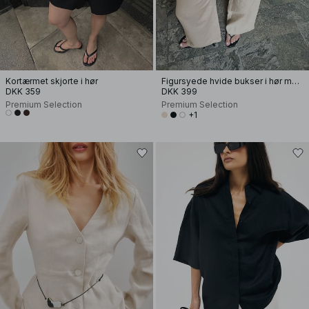
Kortærmet skjorte i hør
Figursyede hvide bukser i hør med vide ben
DKK 359
DKK 399
Premium Selection
Premium Selection
+1