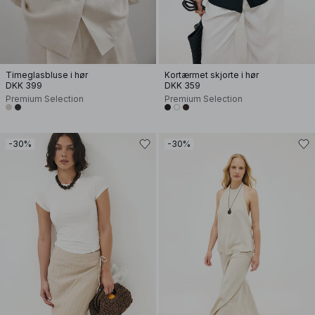
Timeglasbluse i hør
Kortærmet skjorte i hør
DKK 399
DKK 359
Premium Selection
Premium Selection
-30%
-30%