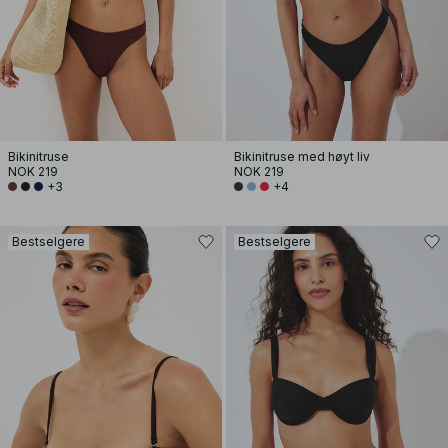
Bikinitruse
Bikinitruse med høyt liv
NOK 219
NOK 219
+3
+4
Bestselgere
Bestselgere