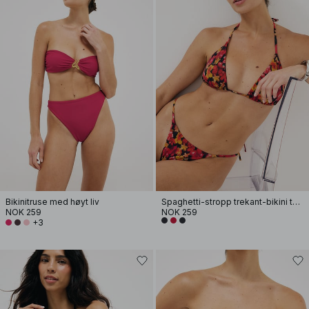
Bikinitruse med høyt liv
Spaghetti-stropp trekant-bikini topp
NOK 259
NOK 259
+3