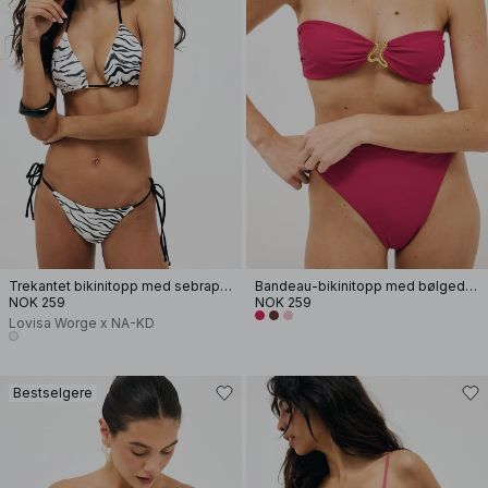
Trekantet bikinitopp med sebraprint
Bandeau-bikinitopp med bølgedesign
NOK 259
NOK 259
Lovisa Worge x NA-KD
Bestselgere