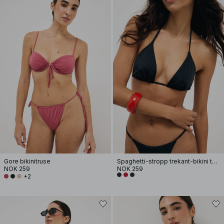
Gore bikinitruse
Spaghetti-stropp trekant-bikini topp
NOK 259
NOK 259
+2