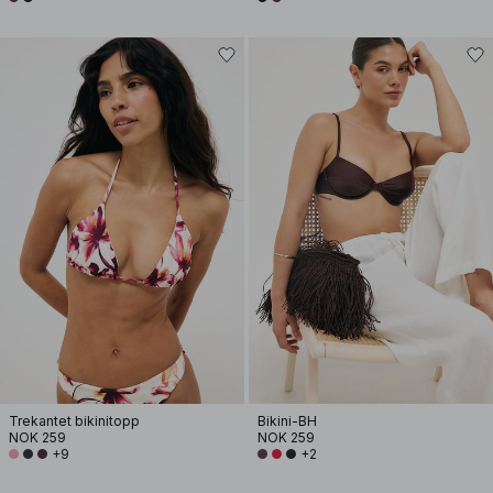
Trekantet bikinitopp
Bikini-BH
NOK 259
NOK 259
+9
+2