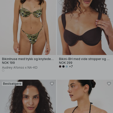
Bikinitruse med trykk og knytedetaljer
Bikini-BH med vide stropper og drapering
NOK 199
NOK 299
+7
Audrey Afonso x NA-KD
Bestselgere