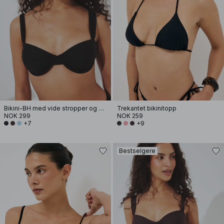
Bikini-BH med vide stropper og drapering
Trekantet bikinitopp
NOK 299
NOK 259
+7
+9
Bestselgere