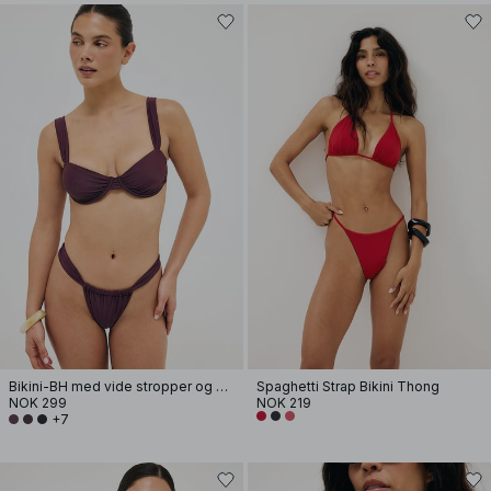
Bikini-BH med vide stropper og drapering
Spaghetti Strap Bikini Thong
NOK 299
NOK 219
+7