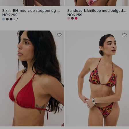
Bikini-BH med vide stropper og drapering
Bandeau-bikinitopp med bølgedesign
NOK 299
NOK 259
+7