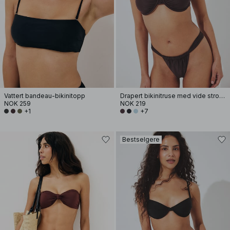
Vattert bandeau-bikinitopp
Drapert bikinitruse med vide stropper
NOK 259
NOK 219
+1
+7
Bestselgere