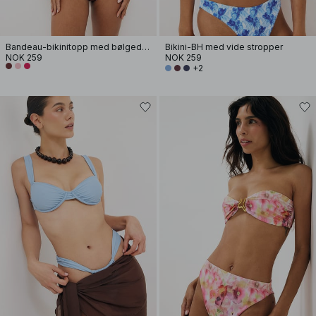
Bandeau-bikinitopp med bølgedesign
Bikini-BH med vide stropper
NOK 259
NOK 259
+2