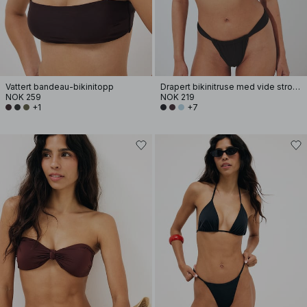
Vattert bandeau-bikinitopp
Drapert bikinitruse med vide stropper
NOK 259
NOK 219
+1
+7