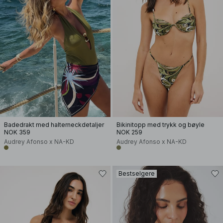
Badedrakt med halterneckdetaljer
Bikinitopp med trykk og bøyle
NOK 359
NOK 259
Audrey Afonso x NA-KD
Audrey Afonso x NA-KD
Bestselgere