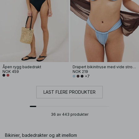
Åpen rygg badedrakt
Drapert bikinitruse med vide stropper
NOK 459
NOK 219
+7
LAST FLERE PRODUKTER
36 av 443 produkter
Bikinier, badedrakter og alt imellom