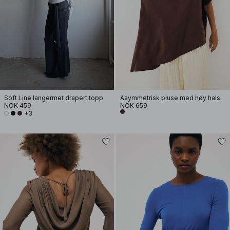
Soft Line langermet drapert topp
Asymmetrisk bluse med høy hals
NOK 459
NOK 659
+3