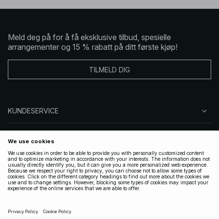
Meld deg på for å få eksklusive tilbud, spesielle
arrangementer og 15 % rabatt på ditt første kjøp!
TILMELD DIG
KUNDESERVICE
OM OSS
FØLG OSS
LOVLIG