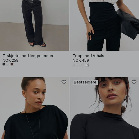
T-skjorte med lengre ermer
Topp med V-hals
NOK 259
NOK 459
+2
Bestselgere