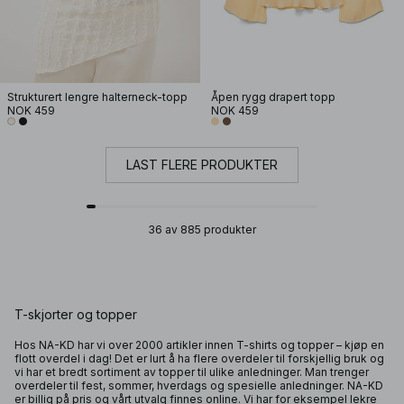
Strukturert lengre halterneck-topp
Åpen rygg drapert topp
NOK 459
NOK 459
LAST FLERE PRODUKTER
36 av 885 produkter
T-skjorter og topper
Hos NA-KD har vi over 2000 artikler innen T-shirts og topper – kjøp en
flott overdel i dag! Det er lurt å ha flere overdeler til forskjellig bruk og
vi har et bredt sortiment av
topper
til ulike anledninger. Man trenger
overdeler til fest, sommer, hverdags og spesielle anledninger. NA-KD
er billig på pris og vårt utvalg finnes online. Vi har for eksempel lekre