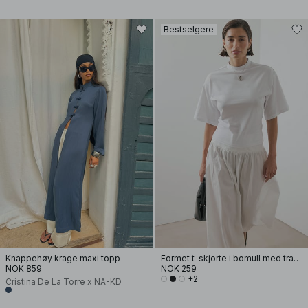
Bestselgere
Knappehøy krage maxi topp
Formet t-skjorte i bomull med traktformet hals
NOK 859
NOK 259
+2
Cristina De La Torre x NA-KD