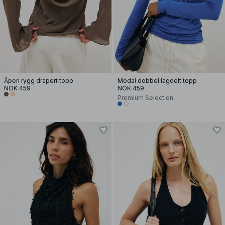
Åpen rygg drapert topp
Modal dobbel lagdelt topp
NOK 459
NOK 459
Premium Selection