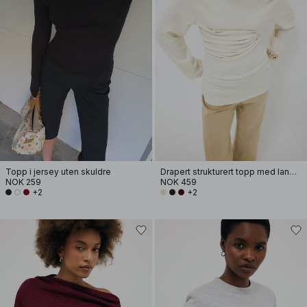
Topp i jersey uten skuldre
Drapert strukturert topp med lange ermer
NOK 259
NOK 459
+2
+2