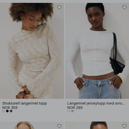
Strukturert langermet topp
Langermet jerseytopp med avrundet kant
NOK 359
NOK 299