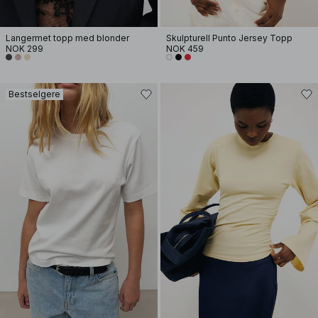
Langermet topp med blonder
Skulpturell Punto Jersey Topp
NOK 299
NOK 459
Bestselgere