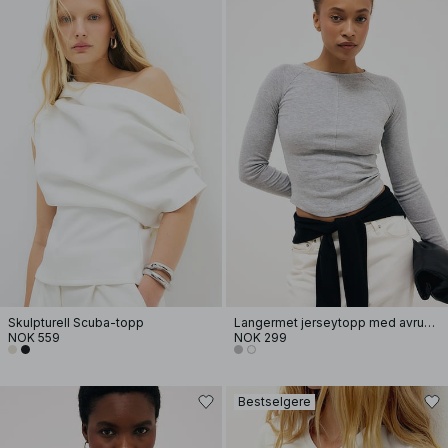
Skulpturell Scuba-topp
Langermet jerseytopp med avrundet kant
NOK 559
NOK 299
Bestselgere