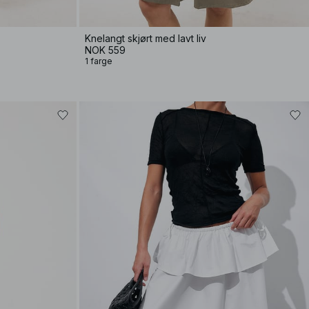
Knelangt skjørt med lavt liv
NOK 559
1 farge