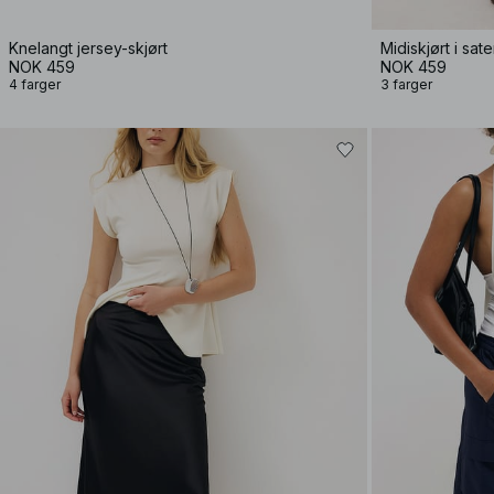
Knelangt jersey-skjørt
Midiskjørt i sat
NOK 459
NOK 459
4 farger
3 farger