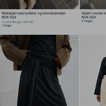
Midiskjørt med prikker og blondedetaljer
Skjørt i modal 
NOK 659
NOK 659
2 farger
Lovisa Worge x NA-KD
1 farge