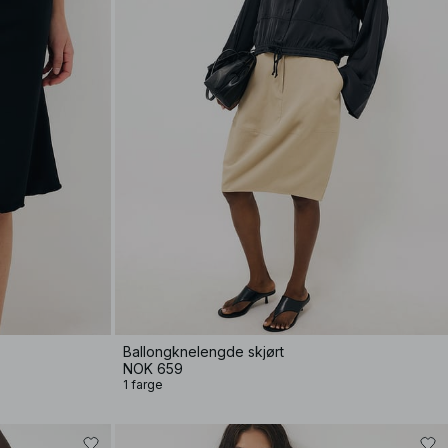
Ballongknelengde skjørt
NOK 659
1 farge