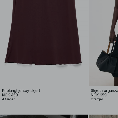
Knelangt jersey-skjørt
Skjørt i organz
NOK 459
NOK 659
4 farger
2 farger