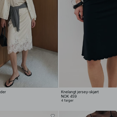
nder
Knelangt jersey-skjørt
NOK 459
4 farger