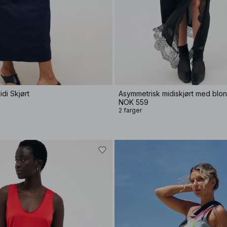
di Skjørt
Asymmetrisk midiskjørt med blo
NOK 559
2 farger