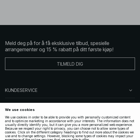
Meld deg på for å få eksklusive tilbud, spesielle
arrangementer og 15 % rabatt på ditt første kjøp!
TILMELD DIG
KUNDESERVICE
OM OSS
FØLG OSS
LOVLIG