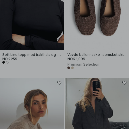
Soft Line topp med trakthals og lange ermer
Vevde ballerinasko i semsket skinn
NOK 259
NOK 1,099
Premium Selection