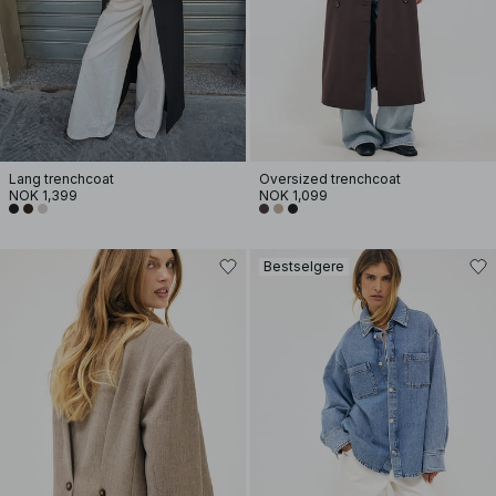
Lang trenchcoat
Oversized trenchcoat
NOK 1,399
NOK 1,099
Bestselgere