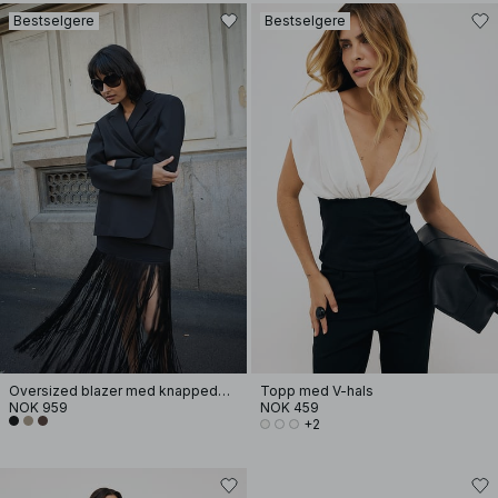
Bestselgere
Bestselgere
Oversized blazer med knappedetaljer i ryggen
Topp med V-hals
NOK 959
NOK 459
+2