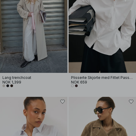
Lang trenchcoat
Plisserte Skjorte med Fittet Passform
NOK 1,399
NOK 659