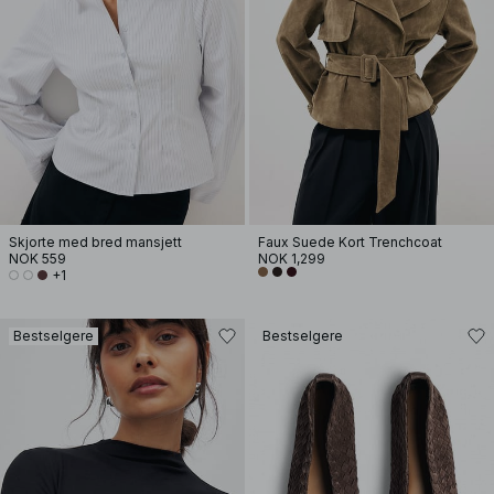
Skjorte med bred mansjett
Faux Suede Kort Trenchcoat
NOK 559
NOK 1,299
+1
Bestselgere
Bestselgere