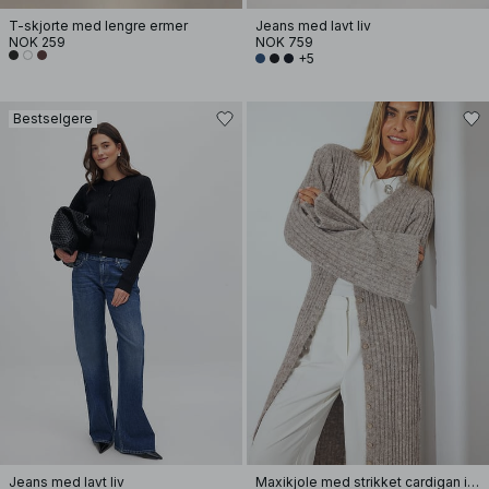
T-skjorte med lengre ermer
Jeans med lavt liv
NOK 259
NOK 759
+5
Bestselgere
Jeans med lavt liv
Maxikjole med strikket cardigan i ullblanding