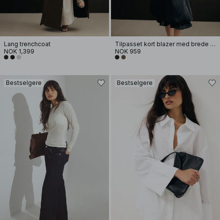
Lang trenchcoat
Tilpasset kort blazer med brede ermer
NOK 1,399
NOK 959
Bestselgere
Bestselgere