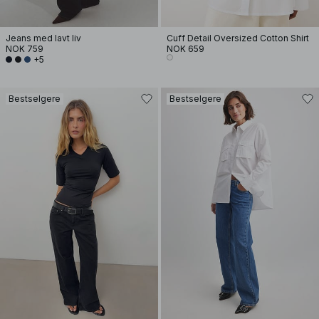
Jeans med lavt liv
Cuff Detail Oversized Cotton Shirt
NOK 759
NOK 659
+5
Bestselgere
Bestselgere