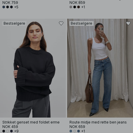
NOK 759
NOK 859
+5
+1
Bestselgere
Bestselgere
Strikket genset med foldet erme
Route midje med rette ben jeans
NOK 459
NOK 659
+9
+1