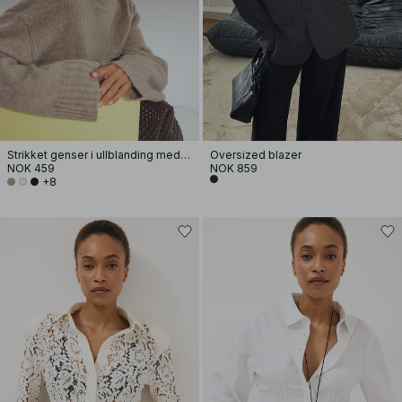
Strikket genser i ullblanding med rund hals
Oversized blazer
NOK 459
NOK 859
+8