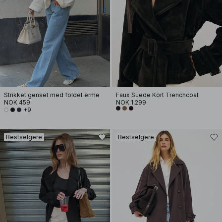
Strikket genset med foldet erme
Faux Suede Kort Trenchcoat
NOK 459
NOK 1,299
+9
Bestselgere
Bestselgere