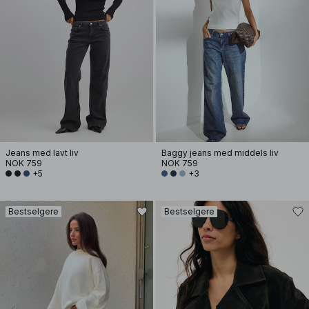
Jeans med lavt liv
Baggy jeans med middels liv
NOK 759
NOK 759
+5
+3
Bestselgere
Bestselgere