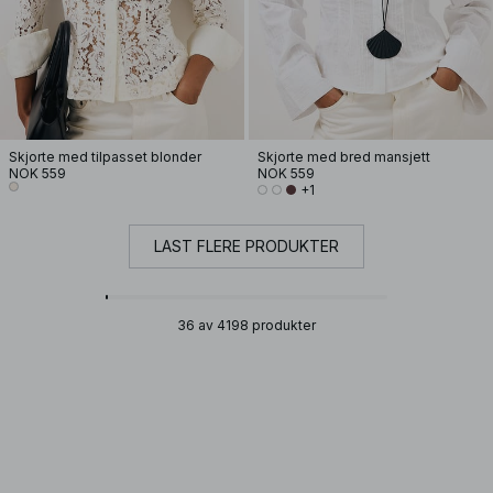
Skjorte med tilpasset blonder
Skjorte med bred mansjett
NOK 559
NOK 559
+1
LAST FLERE PRODUKTER
36 av 4198 produkter