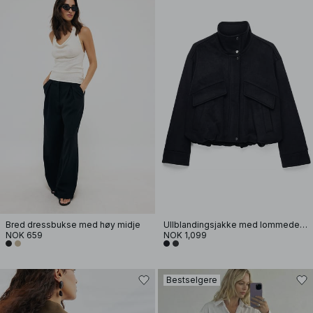
Bred dressbukse med høy midje
Ullblandingsjakke med lommedetaljer
NOK 659
NOK 1,099
Bestselgere