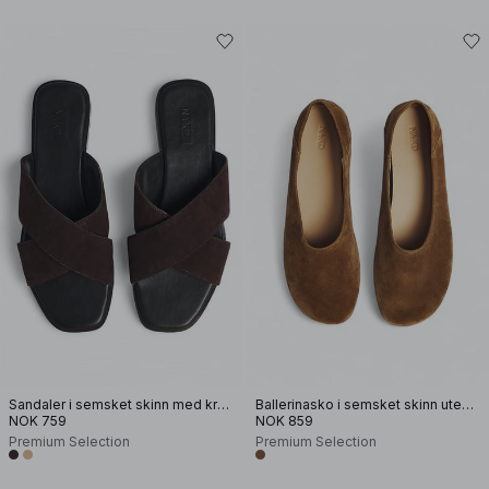
Sandaler i semsket skinn med kryssede stropper
Ballerinasko i semsket skinn uten fôr
NOK 759
NOK 859
Premium Selection
Premium Selection