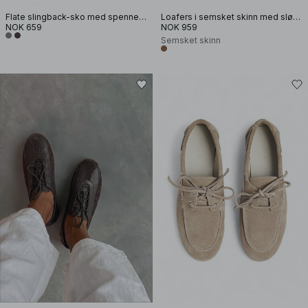
Flate slingback-sko med spennedetaljer
Loafers i semsket skinn med sløyfedetaljer
NOK 659
NOK 959
Semsket skinn