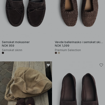
Semsket mokasiner
Vevde ballerinasko i semsket skinn
NOK 959
NOK 1,099
Semsket skinn
Premium Selection