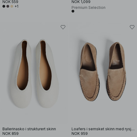
NOK 559
NOK 1,099
+1
Premium Selection
Ballerinasko i strukturert skinn
Loafers i semsket skinn med rysjedetaljer
NOK 859
NOK 959