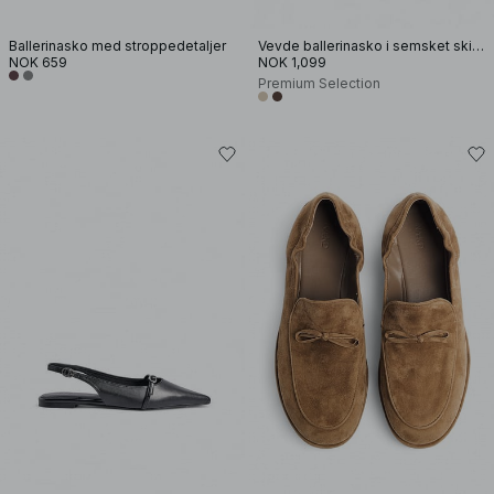
Ballerinasko med stroppedetaljer
Vevde ballerinasko i semsket skinn
NOK 659
NOK 1,099
Premium Selection