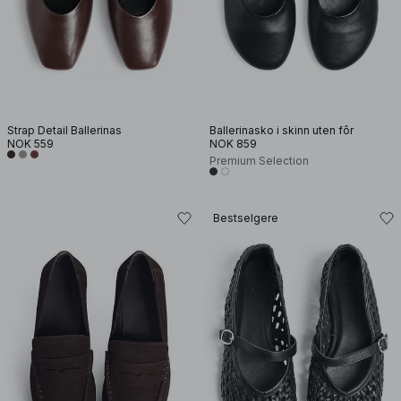
Strap Detail Ballerinas
Ballerinasko i skinn uten fôr
NOK 559
NOK 859
Premium Selection
Bestselgere