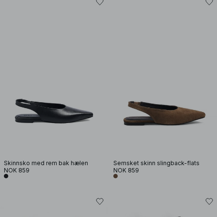
Skinnsko med rem bak hælen
Semsket skinn slingback-flats
NOK 859
NOK 859