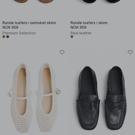
Runde loafers i semsket skinn
Runde loafers i skinn
NOK 959
NOK 959
Premium Selection
Real leather