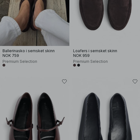
Ballerinasko i semsket skinn
Loafers i semsket skinn
NOK 759
NOK 959
Premium Selection
Premium Selection