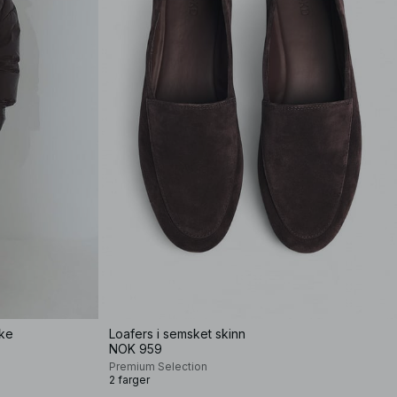
kke
Loafers i semsket skinn
NOK 959
Premium Selection
2 farger