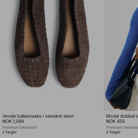
Vevde ballerinasko i semsket skinn
Modal dobbel l
NOK 1,099
NOK 459
Premium Selection
Premium Selecti
2 farger
2 farger