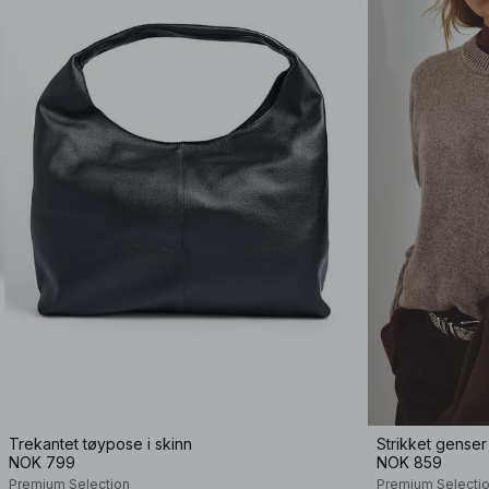
Trekantet tøypose i skinn
Strikket genser i
NOK 799
NOK 859
Premium Selection
Premium Selecti