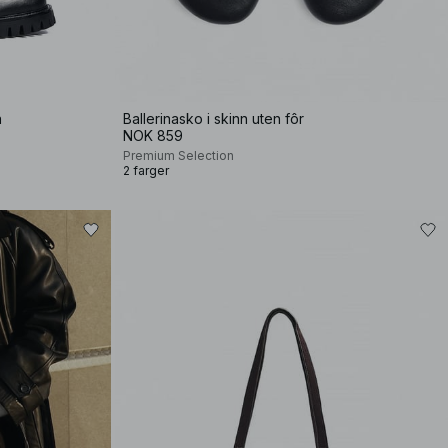
n
Ballerinasko i skinn uten fôr
NOK 859
Premium Selection
2 farger