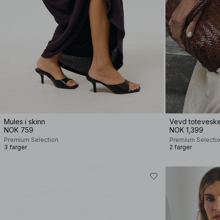
Mules i skinn
Vevd toteveske 
NOK 759
NOK 1,399
Premium Selection
Premium Selecti
3 farger
2 farger