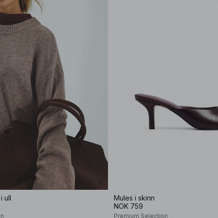
 ull
Mules i skinn
NOK 759
on
Premium Selection