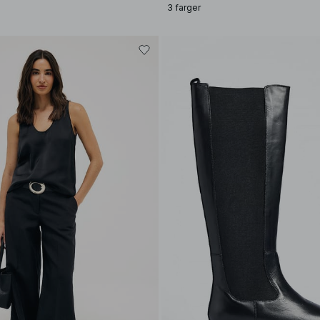
3 farger