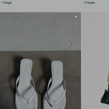
1 farge
2 farger