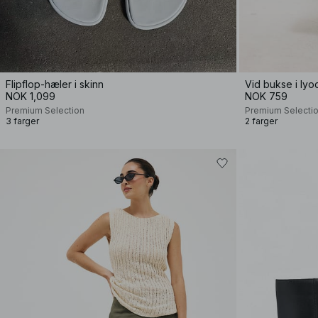
Flipflop-hæler i skinn
Vid bukse i lyo
NOK 1,099
NOK 759
Premium Selection
Premium Selecti
3 farger
2 farger