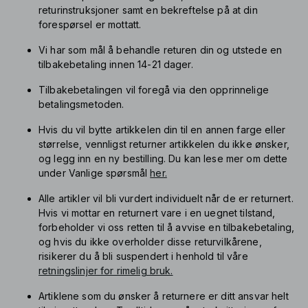
returinstruksjoner samt en bekreftelse på at din
forespørsel er mottatt.
Vi har som mål å behandle returen din og utstede en
tilbakebetaling innen
14-21 dager
.
Tilbakebetalingen vil foregå via den opprinnelige
betalingsmetoden.
Hvis du vil bytte artikkelen din til en annen farge eller
størrelse, vennligst returner artikkelen du ikke ønsker,
og legg inn en ny bestilling. Du kan lese mer om dette
under Vanlige spørsmål
her.
Alle artikler vil bli vurdert individuelt når de er returnert.
Hvis vi mottar en returnert vare i en uegnet tilstand,
forbeholder vi oss retten til å avvise en tilbakebetaling,
og hvis du ikke overholder disse returvilkårene,
risikerer du å bli suspendert i henhold til våre
retningslinjer for rimelig bruk.
Artiklene som du ønsker å returnere er ditt ansvar helt