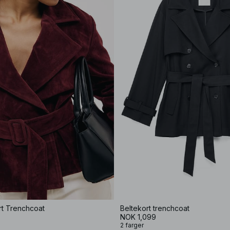
t Trenchcoat
Beltekort trenchcoat
NOK 1,099
2 farger