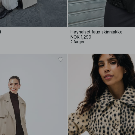
t
Høyhalset faux skinnjakke
NOK 1,299
2 farger