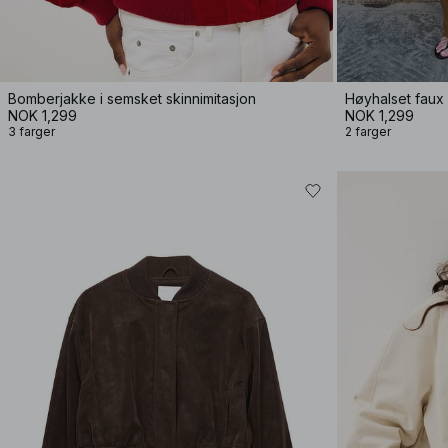
Bomberjakke i semsket skinnimitasjon
Høyhalset faux
NOK 1,299
NOK 1,299
3 farger
2 farger