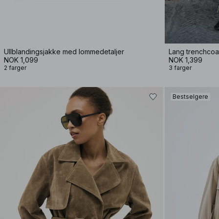
Ullblandingsjakke med lommedetaljer
Lang trenchcoa
NOK 1,099
NOK 1,399
2 farger
3 farger
Bestselgere