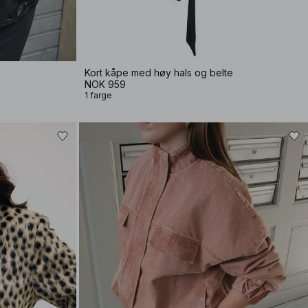
Kort kåpe med høy hals og belte
NOK 959
1 farge