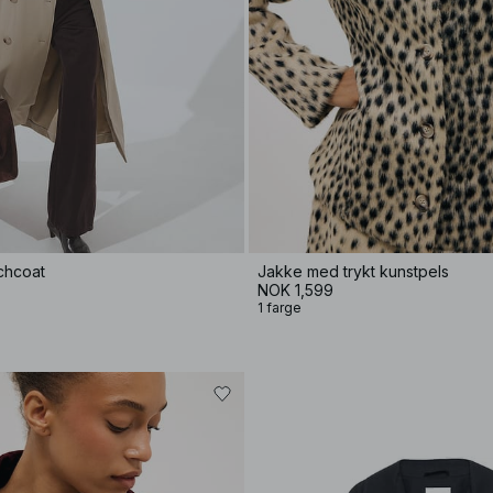
chcoat
Jakke med trykt kunstpels
NOK 1,599
1 farge