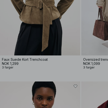
Faux Suede Kort Trenchcoat
Oversized tren
NOK 1,299
NOK 1,099
3 farger
3 farger