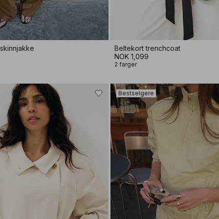
 skinnjakke
Beltekort trenchcoat
NOK 1,099
2 farger
Bestselgere