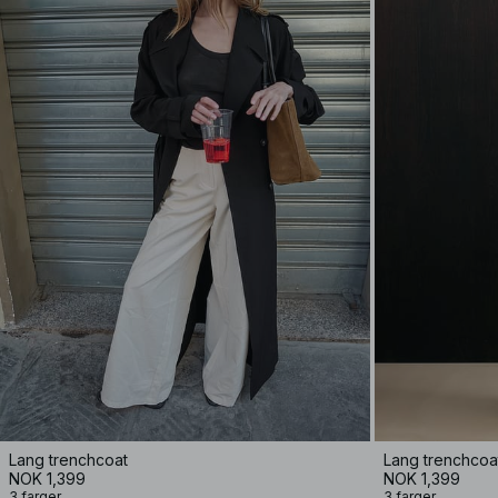
Lang trenchcoat
Lang trenchcoa
NOK 1,399
NOK 1,399
3 farger
3 farger