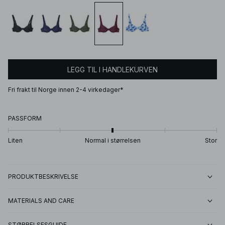
LEGG TIL I HANDLEKURVEN
Fri frakt til Norge innen 2-4 virkedager*
PASSFORM
Liten
Normal i størrelsen
Stor
PRODUKTBESKRIVELSE
MATERIALS AND CARE
STØRRELSESGUIDE