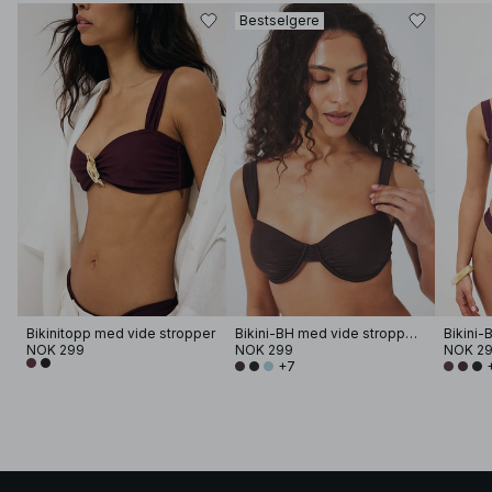
Bestselgere
Bikinitopp med vide stropper
Bikini-BH med vide stropper og drapering
NOK 299
NOK 299
NOK 2
+7