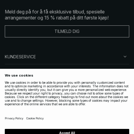
Meld deg på for å få eksklusive tilbud, spesielle
arrangementer og 15 % rabatt på ditt første kjøp!
TILMELD DIG
KUNDESERVICE
OM OSS
FØLG OSS
LOVLIG
NORWAY
|
NORSK