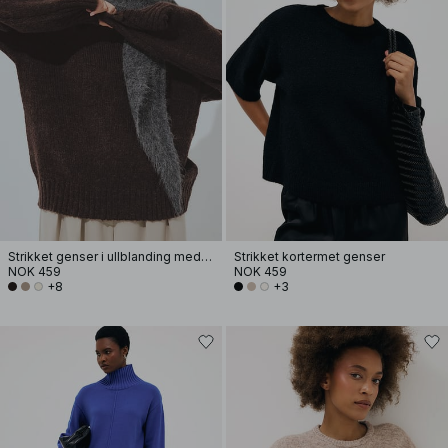
Strikket genser i ullblanding med rund hals
Strikket kortermet genser
NOK 459
NOK 459
+8
+3