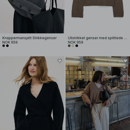
Knappermansjett Strikkegenser
Ullstrikket genser med splittede ermer
NOK 659
NOK 959