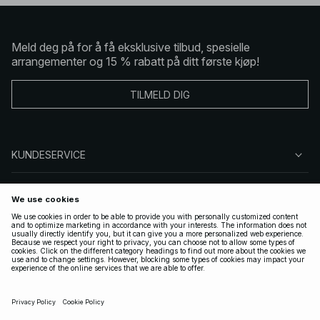
Meld deg på for å få eksklusive tilbud, spesielle
arrangementer og 15 % rabatt på ditt første kjøp!
TILMELD DIG
KUNDESERVICE
OM OSS
FØLG OSS
LOVLIG