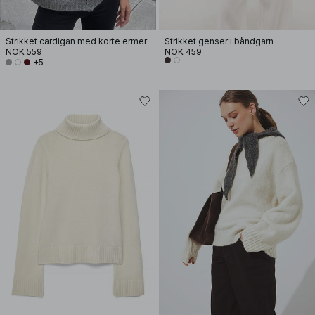
Strikket cardigan med korte ermer
Strikket genser i båndgarn
NOK 559
NOK 459
+5