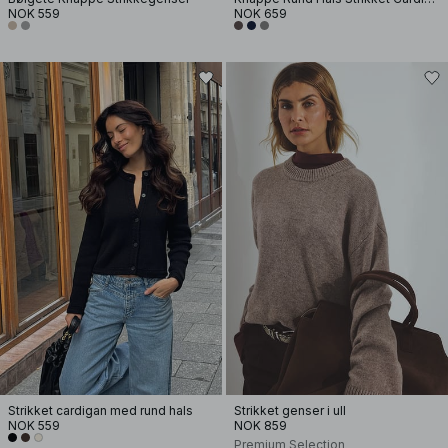
NOK 559
NOK 659
Strikket cardigan med rund hals
Strikket genser i ull
NOK 559
NOK 859
Premium Selection