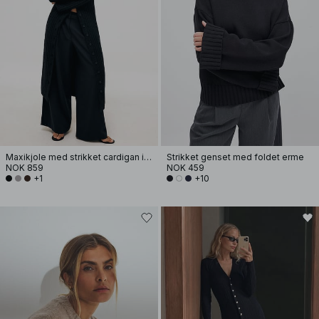
Maxikjole med strikket cardigan i ullblanding
Strikket genset med foldet erme
NOK 859
NOK 459
+1
+10