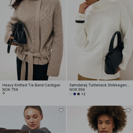
Heavy Knitted Tie Band Cardigan
Sømdetalj Turtleneck Strikkegenser
NOK 759
NOK 559
+2