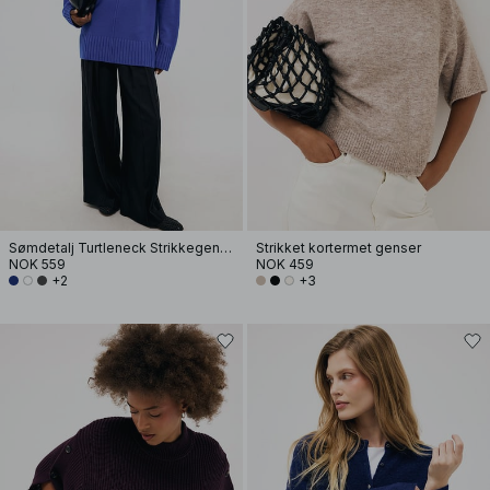
Sømdetalj Turtleneck Strikkegenser
Strikket kortermet genser
NOK 559
NOK 459
+2
+3