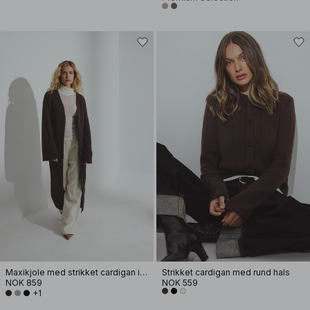
Maxikjole med strikket cardigan i ullblanding
Strikket cardigan med rund hals
NOK 859
NOK 559
+1