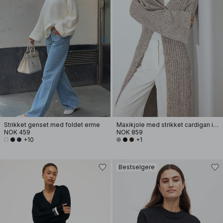
Strikket genset med foldet erme
Maxikjole med strikket cardigan i ullblanding
NOK 459
NOK 859
+10
+1
Bestselgere