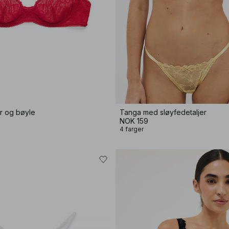
r og bøyle
Tanga med sløyfedetaljer
NOK 159
4 farger