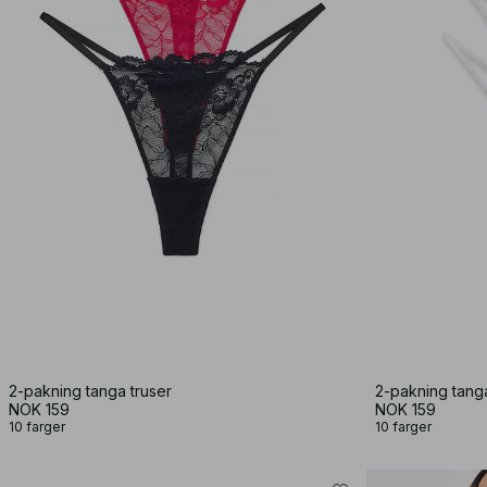
2-pakning tanga truser
2-pakning tanga
NOK 159
NOK 159
10 farger
10 farger