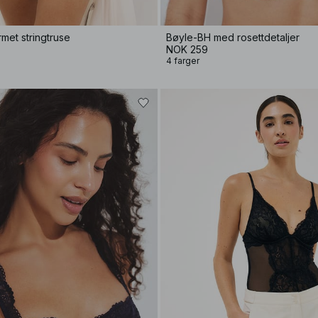
met stringtruse
Bøyle-BH med rosettdetaljer
NOK 259
4 farger