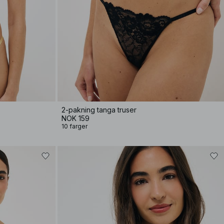
2-pakning tanga truser
NOK 159
10 farger