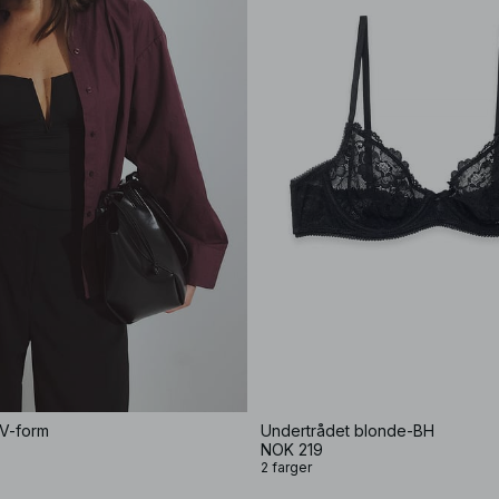
V-form
Undertrådet blonde-BH
NOK 219
2 farger