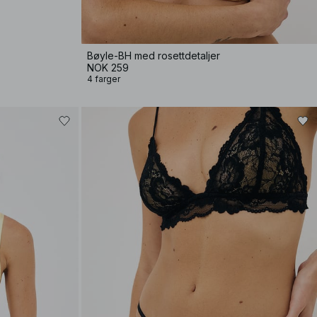
Bøyle-BH med rosettdetaljer
NOK 259
4 farger