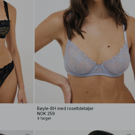
Bøyle-BH med rosettdetaljer
NOK 259
4 farger