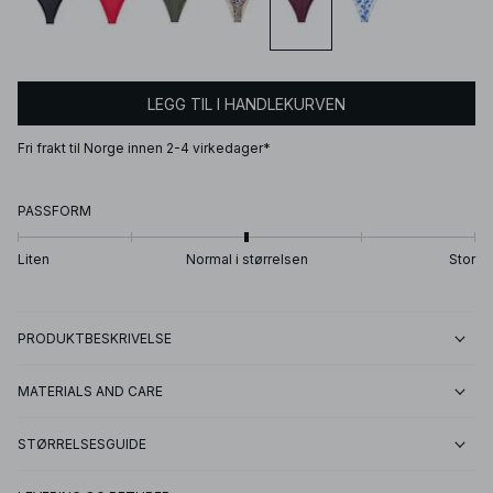
LEGG TIL I HANDLEKURVEN
Fri frakt til Norge innen 2-4 virkedager*
PASSFORM
Liten
Normal i størrelsen
Stor
PRODUKTBESKRIVELSE
MATERIALS AND CARE
STØRRELSESGUIDE