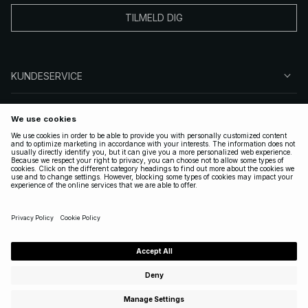
TILMELD DIG
KUNDESERVICE
OM OSS
FØLG OSS
LOVLIG
NORWAY
|
NORSK
Copyright 2025 Nakdcom One World AB