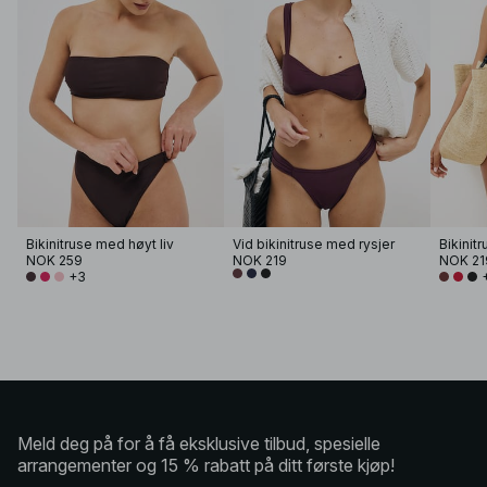
Bikinitruse med høyt liv
Vid bikinitruse med rysjer
Bikinitr
NOK 259
NOK 219
NOK 21
+3
Meld deg på for å få eksklusive tilbud, spesielle
arrangementer og 15 % rabatt på ditt første kjøp!