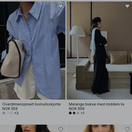
Overdimensjonert bomullsskjorte
Melange bukse med middels liv
NOK 559
NOK 659
+3
+1