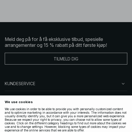
Meld deg på for å få eksklusive tilbud, spesielle
arrangementer og 15 % rabatt på ditt første kjøp!
TILMELD DIG
KUNDESERVICE
OM OSS
FØLG OSS
LOVLIG