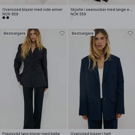
Oversized blazer med vide ermer
Skjorte i seersucker med lange ermer
NOK 959
NOK 559
Bestselgere
Bestselgere
Figursydd lang blazer med belte
Oversized blazer i twill