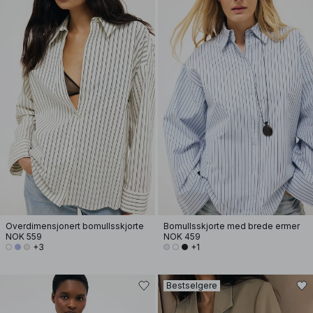
Overdimensjonert bomullsskjorte
Bomullsskjorte med brede ermer
NOK 559
NOK 459
+3
+1
Bestselgere