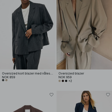
Oversized kort blazer med nålestriper
Oversized blazer
NOK 859
NOK 959
+2