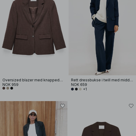
Oversized blazer med knappedetaljer i ryggen
Rett dressbukse i twill med middels liv
NOK 959
NOK 659
+1