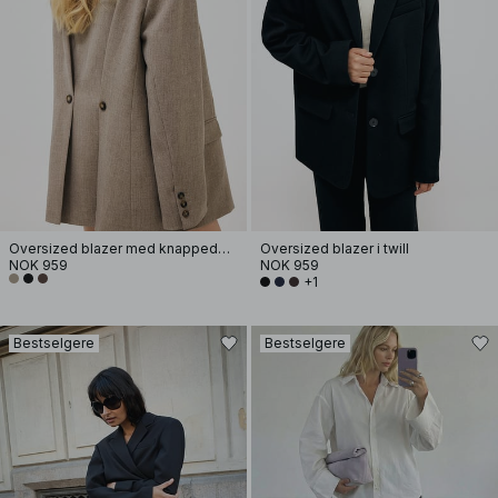
Oversized blazer med knappedetaljer i ryggen
Oversized blazer i twill
NOK 959
NOK 959
+1
Bestselgere
Bestselgere