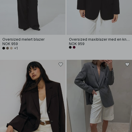
Oversized melert blazer
Oversized maxiblazer med en knapp
NOK 959
NOK 959
+1