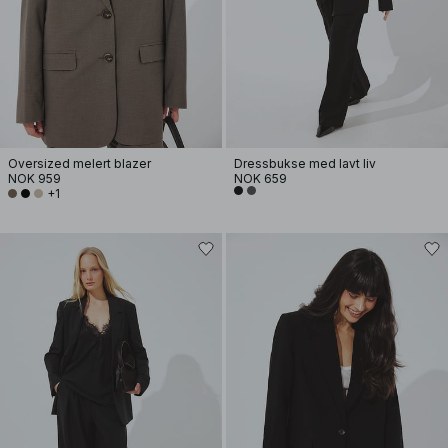
Oversized melert blazer
Dressbukse med lavt liv
NOK 959
NOK 659
+1