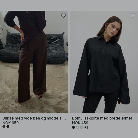
Bukse med vide ben og middels liv
Bomullsskjorte med brede ermer
NOK 659
NOK 459
+1