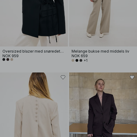
Oversized blazer med snøredetaljer
Melange bukse med middels liv
NOK 959
NOK 659
+1