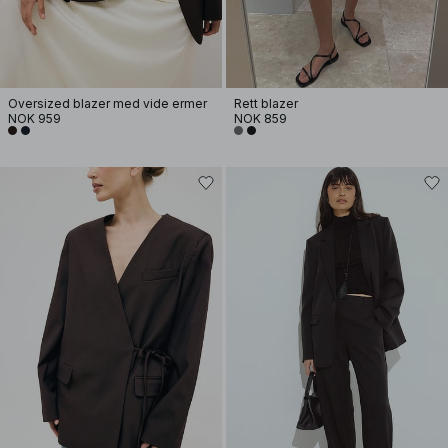
Oversized blazer med vide ermer
Rett blazer
NOK 959
NOK 859