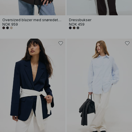
Oversized blazer med snøredetaljer
Dressbukser
NOK 959
NOK 459