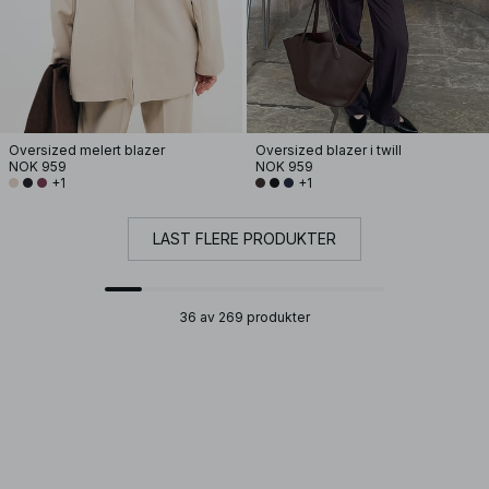
Oversized melert blazer
Oversized blazer i twill
NOK 959
NOK 959
+1
+1
LAST FLERE PRODUKTER
36 av 269 produkter