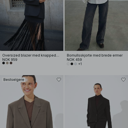
Oversized blazer med knappedetaljer i ryggen
Bomullsskjorte med brede ermer
NOK 959
NOK 459
+1
Bestselgere