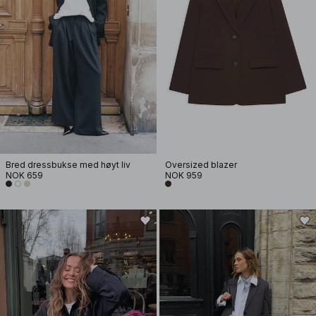
Bred dressbukse med høyt liv
Oversized blazer
NOK 659
NOK 959