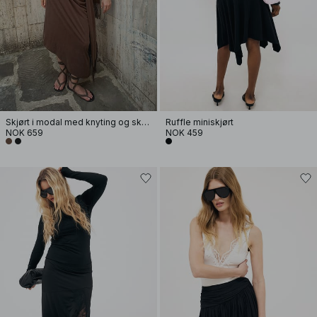
Skjørt i modal med knyting og skrågg
Ruffle miniskjørt
NOK 659
NOK 459