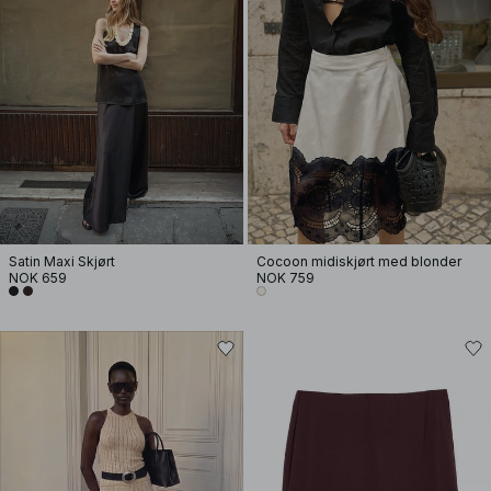
Satin Maxi Skjørt
Cocoon midiskjørt med blonder
NOK 659
NOK 759