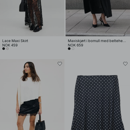
Lace Maxi Skirt
Maxiskjørt i bomull med beltehemper
NOK 459
NOK 659