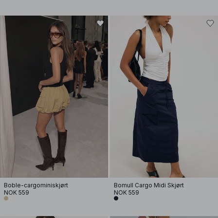
Boble-cargominiskjørt
Bomull Cargo Midi Skjørt
NOK 559
NOK 559