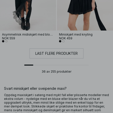
Asymmetrisk midiskjørt med blonder
Miniskjørt med knyting
NOK 559
NOK 459
LAST FLERE PRODUKTER
36 av 255 produkter
Svart miniskjørt eller sveipende maxi?
Oppdag maxiskjørt i sateng med mykt fall eller plisserte modeller med
ekstra volum - nydelige med en bluse eller blazer når du vil ha et
oppgradert uttrykk, men minst like stilige med en enkel topp for en
mer dempet look. Strikkede skjørt er praktiske fra kontor til fridager,
mens svarte miniskjørt og denimskjørt gir en markert silhuett som