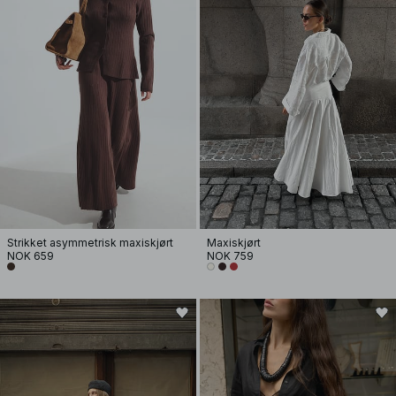
Strikket asymmetrisk maxiskjørt
Maxiskjørt
NOK 659
NOK 759