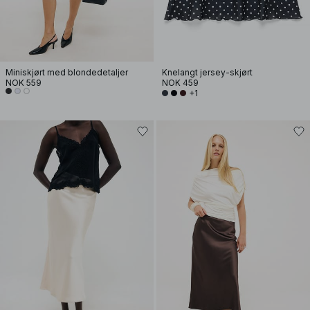
Miniskjørt med blondedetaljer
Knelangt jersey-skjørt
NOK 559
NOK 459
+1