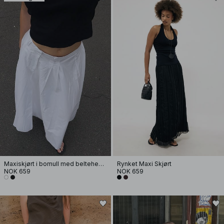
Maxiskjørt i bomull med beltehemper
Rynket Maxi Skjørt
NOK 659
NOK 659