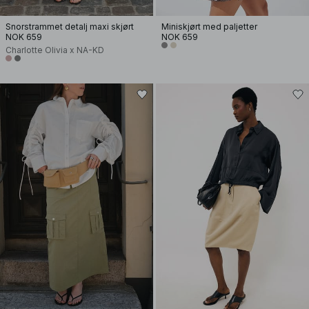
Snorstrammet detalj maxi skjørt
Miniskjørt med paljetter
NOK 659
NOK 659
Charlotte Olivia x NA-KD