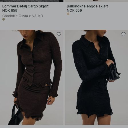
Lommer Detalj Cargo Skjørt
Ballongknelengde skjørt
NOK 659
NOK 659
Charlotte Olivia x NA-KD