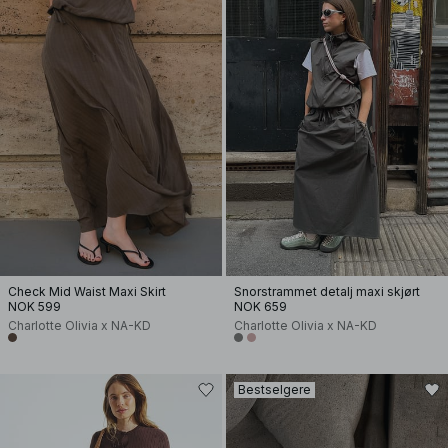
Check Mid Waist Maxi Skirt
Snorstrammet detalj maxi skjørt
NOK 599
NOK 659
Charlotte Olivia x NA-KD
Charlotte Olivia x NA-KD
Bestselgere