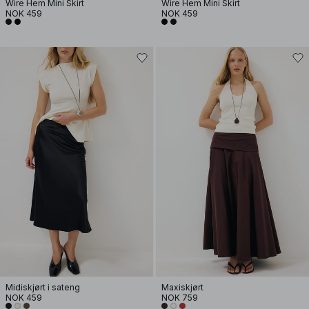
Wire Hem Mini Skirt
Wire Hem Mini Skirt
NOK 459
NOK 459
Midiskjørt i sateng
Maxiskjørt
NOK 459
NOK 759