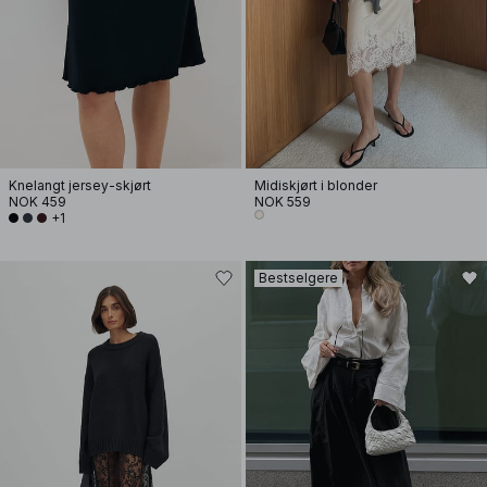
Knelangt jersey-skjørt
Midiskjørt i blonder
NOK 459
NOK 559
+1
Bestselgere