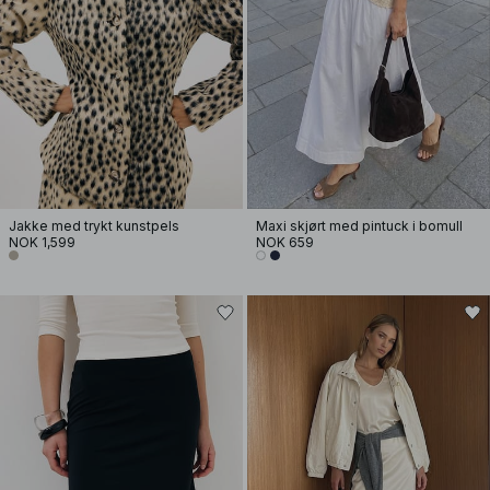
Jakke med trykt kunstpels
Maxi skjørt med pintuck i bomull
NOK 1,599
NOK 659