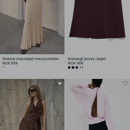
Strikket maxiskjørt med pointelle
Knelangt jersey-skjørt
NOK 659
NOK 459
+1