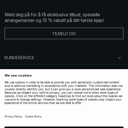
Meld deg på for å få eksklusive tilbud, spesielle
arrangementer og 15 % rabatt på ditt første kjøp!
TILMELD DIG
KUNDESERVICE
OM OSS
FØLG OSS
LOVLIG