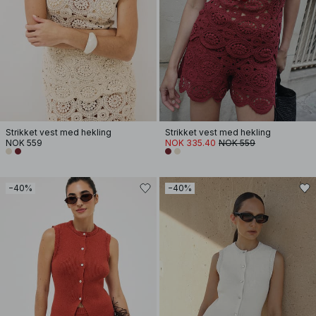
Strikket vest med hekling
Strikket vest med hekling
NOK 559
NOK 335.40
NOK 559
−40%
−40%