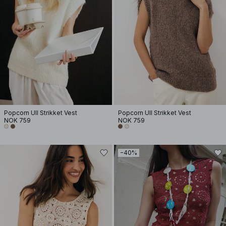
Popcorn Ull Strikket Vest
Popcorn Ull Strikket Vest
NOK 759
NOK 759
−40%