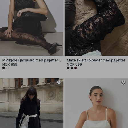
Minikjole i jacquard med paljetter, rysjer og hofter
Maxi-skjørt i blonder med paljetter
NOK 859
NOK 599