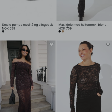
Smale pumps med tå og slingback
Maxikjole med halterneck, blonder og paljetter
NOK 659
NOK 759