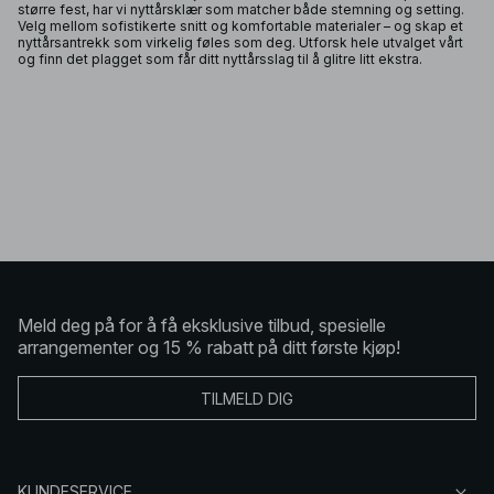
større fest, har vi nyttårsklær som matcher både stemning og setting.
Velg mellom sofistikerte snitt og komfortable materialer – og skap et
nyttårsantrekk som virkelig føles som deg. Utforsk hele utvalget vårt
og finn det plagget som får ditt nyttårsslag til å glitre litt ekstra.
Meld deg på for å få eksklusive tilbud, spesielle
arrangementer og 15 % rabatt på ditt første kjøp!
TILMELD DIG
KUNDESERVICE