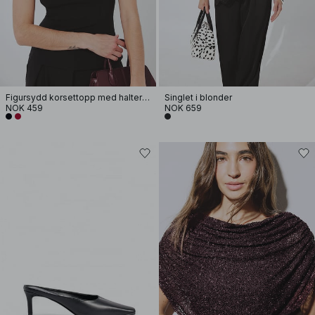
Figursydd korsettopp med halterneck
Singlet i blonder
NOK 459
NOK 659