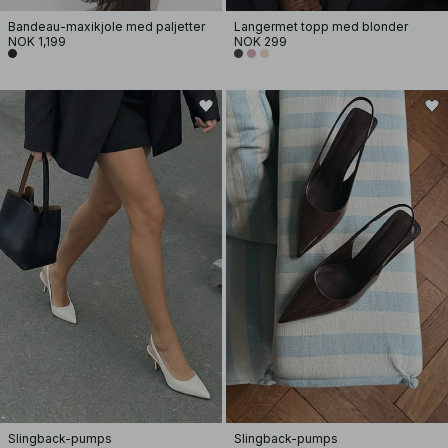
Bandeau-maxikjole med paljetter
Langermet topp med blonder
NOK 1,199
NOK 299
Slingback-pumps
Slingback-pumps