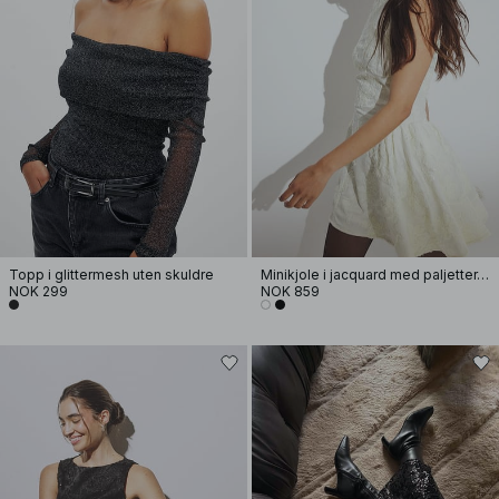
Topp i glittermesh uten skuldre
Minikjole i jacquard med paljetter, rysjer og hofter
NOK 299
NOK 859