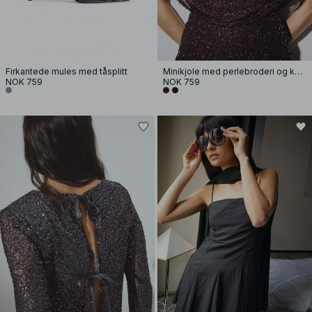
Firkantede mules med tåsplitt
Minikjole med perlebroderi og kappe
NOK 759
NOK 759