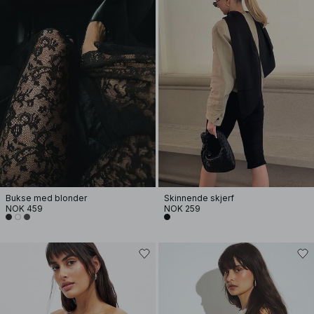
Bukse med blonder
Skinnende skjerf
NOK 459
NOK 259