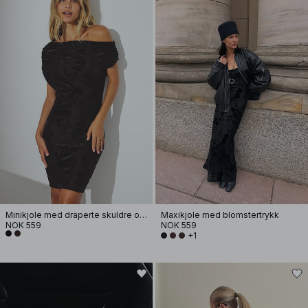
Minikjole med draperte skuldre og burnout
Maxikjole med blomstertrykk
NOK 559
NOK 559
+1