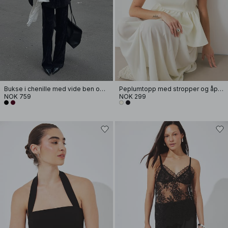
Bukse i chenille med vide ben og lav høyde
Peplumtopp med stropper og åpen rygg
NOK 759
NOK 299