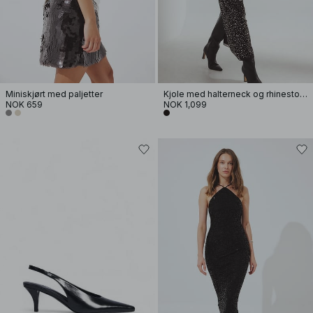
Miniskjørt med paljetter
Kjole med halterneck og rhinestones
NOK 659
NOK 1,099