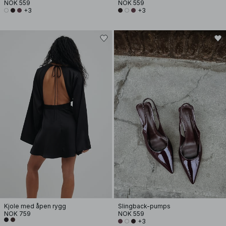
NOK 559
NOK 559
+3
+3
Kjole med åpen rygg
Slingback-pumps
NOK 759
NOK 559
+3