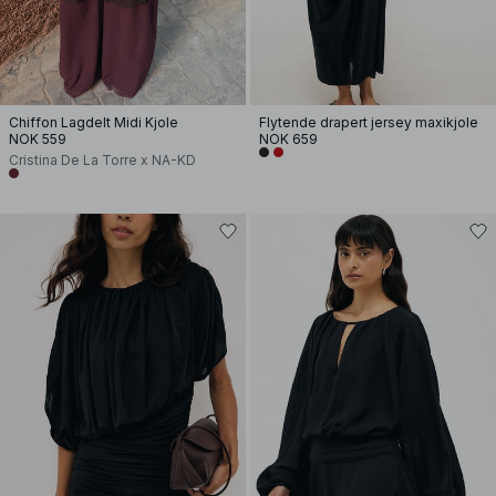
Chiffon Lagdelt Midi Kjole
Flytende drapert jersey maxikjole
NOK 559
NOK 659
Cristina De La Torre x NA-KD