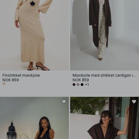
Finstrikket maxikjole
Maxikjole med strikket cardigan i ullblanding
NOK 859
NOK 859
+1