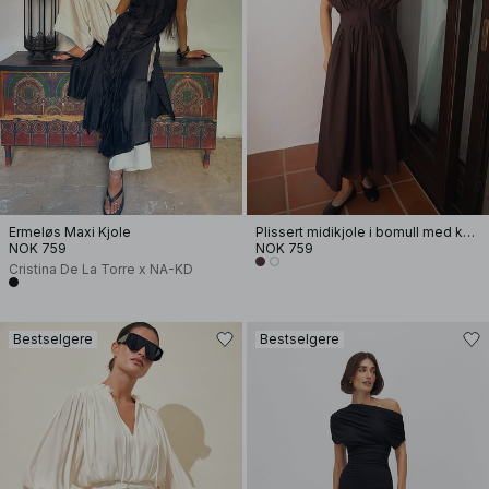
Ermeløs Maxi Kjole
Plissert midikjole i bomull med korte ermer
NOK 759
NOK 759
Cristina De La Torre x NA-KD
Bestselgere
Bestselgere