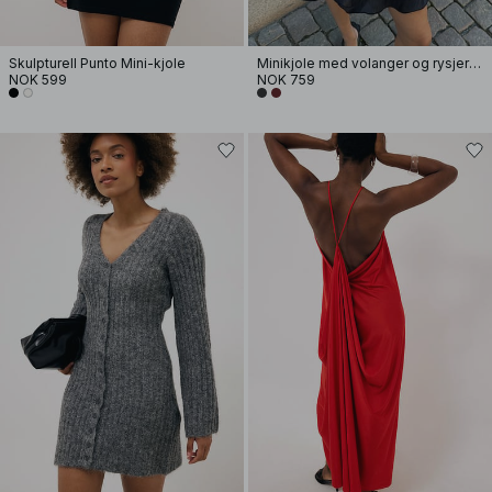
Skulpturell Punto Mini-kjole
Minikjole med volanger og rysjer i livet
NOK 599
NOK 759