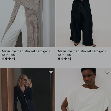
Maxikjole med strikket cardigan i ullblanding
Maxikjole med strikket cardigan i ullblanding
NOK 859
NOK 859
+1
+1