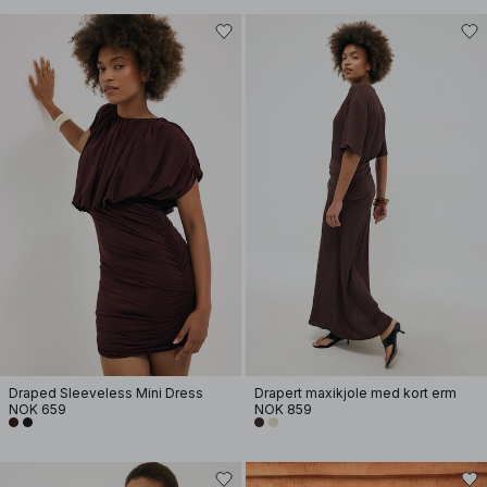
Draped Sleeveless Mini Dress
Drapert maxikjole med kort erm
NOK 659
NOK 859