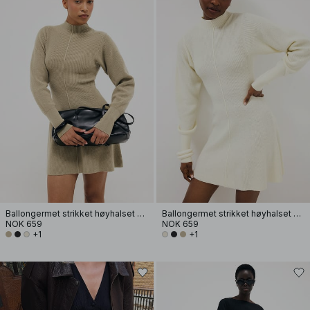
Ballongermet strikket høyhalset kjole
Ballongermet strikket høyhalset kjole
NOK 659
NOK 659
+1
+1