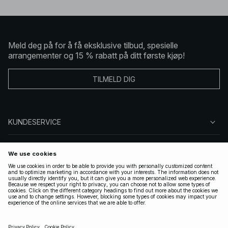
Meld deg på for å få eksklusive tilbud, spesielle
arrangementer og 15 % rabatt på ditt første kjøp!
TILMELD DIG
KUNDESERVICE
OM OSS
FØLG OSS
LOVLIG