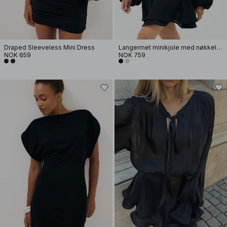
Draped Sleeveless Mini Dress
Langermet minikjole med nøkkelhull
NOK 659
NOK 759