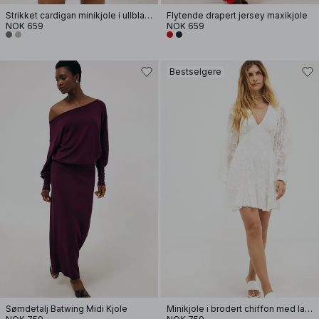
Strikket cardigan minikjole i ullblanding
Flytende drapert jersey maxikjole
NOK 659
NOK 659
Bestselgere
Sømdetalj Batwing Midi Kjole
Minikjole i brodert chiffon med lange ermer