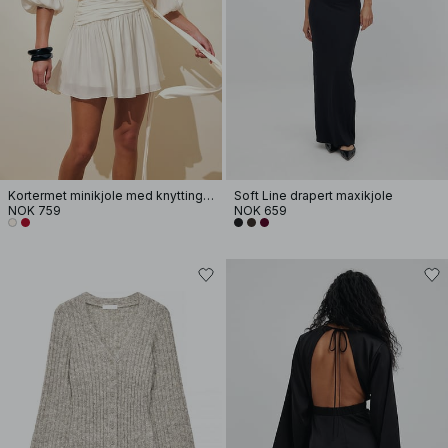
Kortermet minikjole med knytting i livet
Soft Line drapert maxikjole
NOK 759
NOK 659