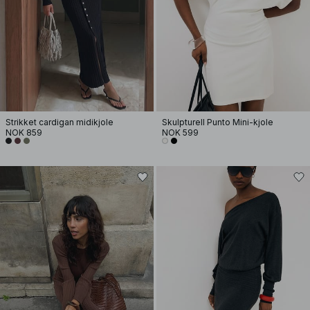
Strikket cardigan midikjole
Skulpturell Punto Mini-kjole
NOK 859
NOK 599