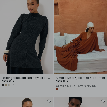
Ballongermet strikket høyhalset kjole
Kimono Maxi Kjole med Vide Ermer
NOK 659
NOK 859
+1
Cristina De La Torre x NA-KD