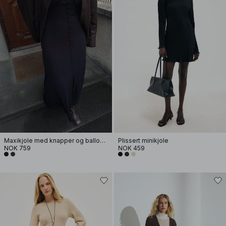
Maxikjole med knapper og ballongermer
Plissert minikjole
NOK 759
NOK 459