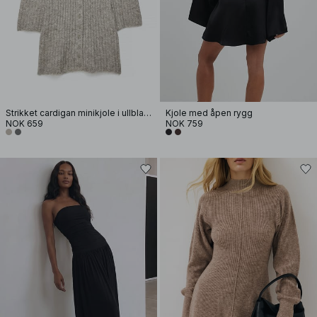
Strikket cardigan minikjole i ullblanding
Kjole med åpen rygg
NOK 659
NOK 759