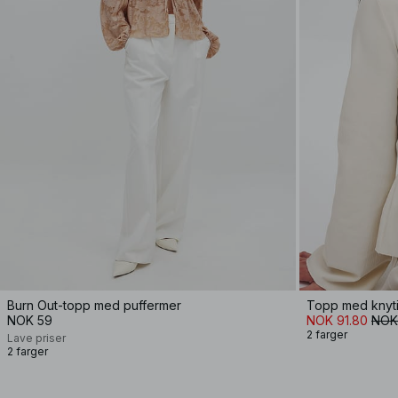
Burn Out-topp med puffermer
Topp med knyti
NOK 59
NOK 91.80
NOK
2 farger
Lave priser
2 farger