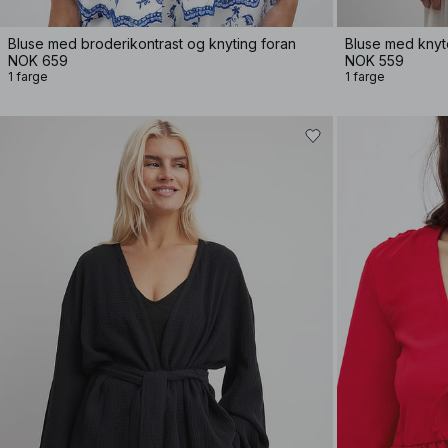
Bluse med broderikontrast og knyting foran
Bluse med knyt
NOK 659
NOK 559
1 farge
1 farge