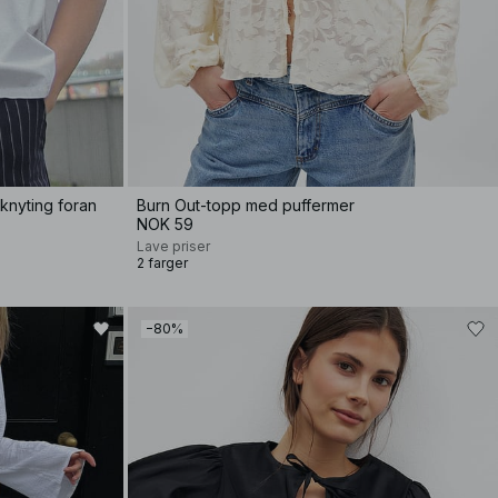
knyting foran
Burn Out-topp med puffermer
NOK 59
Lave priser
2 farger
−80%