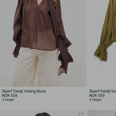
Skjerf Detalj Volang Bluse
Skjerf Detalj V
NOK 559
NOK 559
3 farger
3 farger