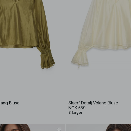
olang Bluse
Skjerf Detalj Volang Bluse
NOK 559
3 farger