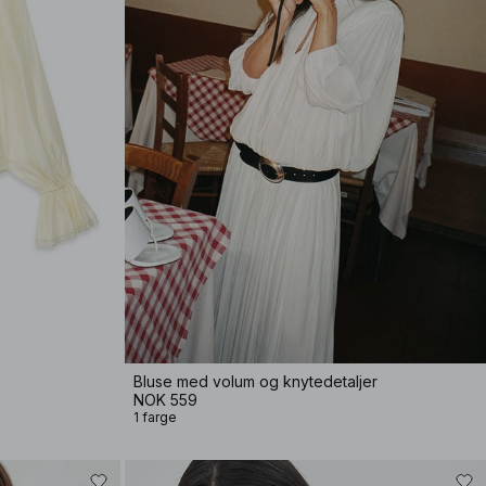
Bluse med volum og knytedetaljer
NOK 559
1 farge