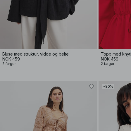
Bluse med struktur, vidde og belte
Topp med knyti
NOK 459
NOK 459
2 farger
2 farger
−80%