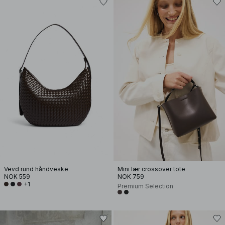
Vevd rund håndveske
Mini lær crossover tote
NOK 559
NOK 759
+1
Premium Selection