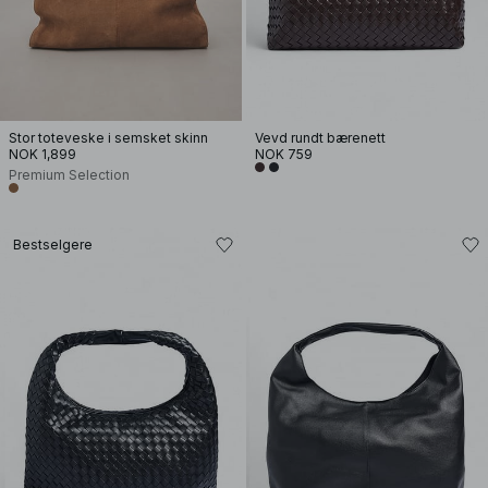
Stor toteveske i semsket skinn
Vevd rundt bærenett
NOK 1,899
NOK 759
Premium Selection
Bestselgere