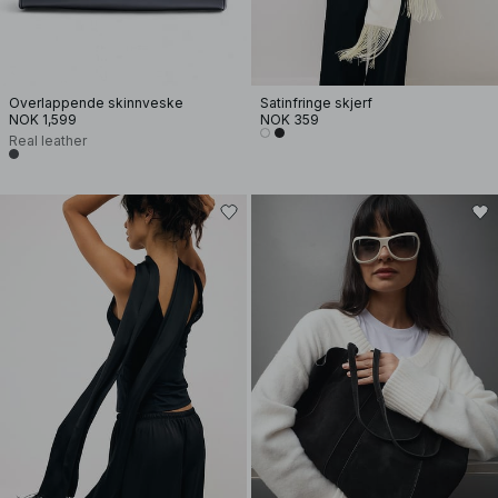
Overlappende skinnveske
Satinfringe skjerf
NOK 1,599
NOK 359
Real leather