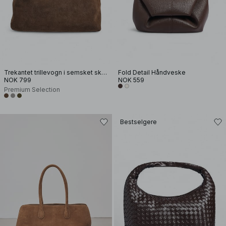
Trekantet trillevogn i semsket skinn
Fold Detail Håndveske
NOK 799
NOK 559
Premium Selection
Bestselgere