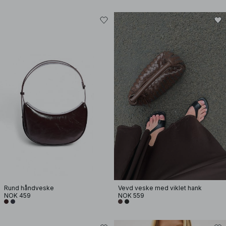
Rund håndveske
Vevd veske med viklet hank
NOK 459
NOK 559