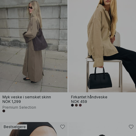
Myk veske i semsket skinn
Firkantet håndveske
NOK 1,299
NOK 459
Premium Selection
Bestselgere