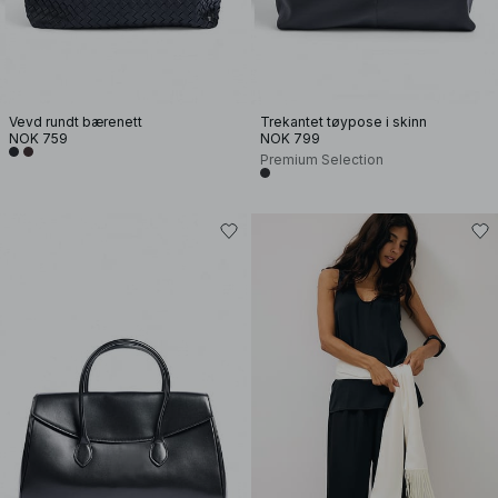
Vevd rundt bærenett
Trekantet tøypose i skinn
NOK 759
NOK 799
Premium Selection