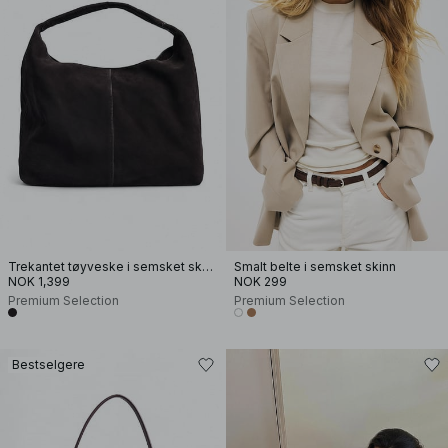
Trekantet tøyveske i semsket skinn
Smalt belte i semsket skinn
NOK 1,399
NOK 299
Premium Selection
Premium Selection
Bestselgere