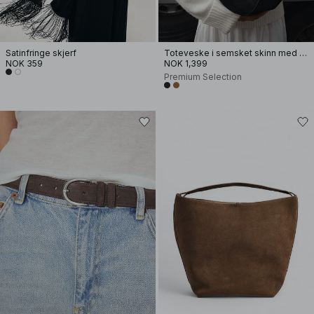
Satinfringe skjerf
Toteveske i semsket skinn med knytedetaljer
NOK 359
NOK 1,399
Premium Selection