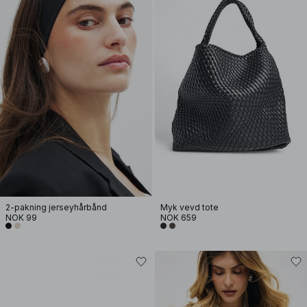
2-pakning jerseyhårbånd
Myk vevd tote
NOK 99
NOK 659