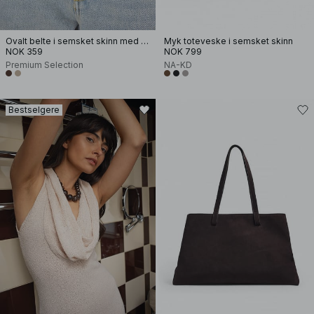
Ovalt belte i semsket skinn med spenne
Myk toteveske i semsket skinn
NOK 359
NOK 799
Premium Selection
NA-KD
Bestselgere