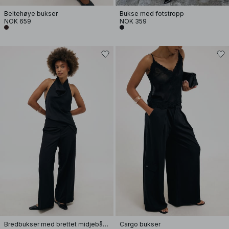
Beltehøye bukser
Bukse med fotstropp
NOK 659
NOK 359
Bredbukser med brettet midjebånd
Cargo bukser