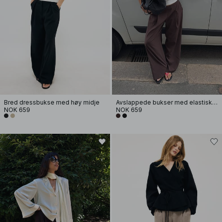
Bred dressbukse med høy midje
Avslappede bukser med elastisk bakside
NOK 659
NOK 659