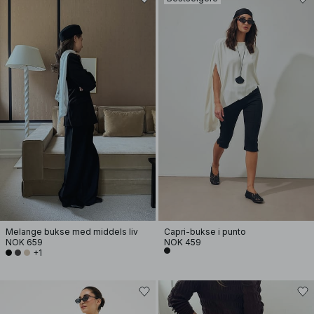
Melange bukse med middels liv
Capri-bukse i punto
NOK 659
NOK 459
+1