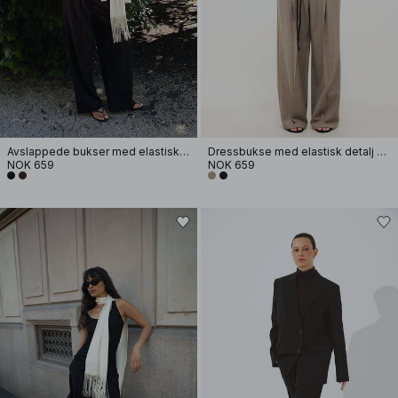
Avslappede bukser med elastisk bakside
Dressbukse med elastisk detalj og lavt liv
NOK 659
NOK 659