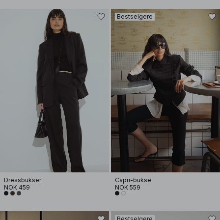
Bestselgere
Dressbukser
Capri-bukse
NOK 459
NOK 559
Bestselgere