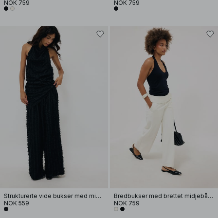
NOK 759
NOK 759
Strukturerte vide bukser med middels høy midje
Bredbukser med brettet midjebånd
NOK 559
NOK 759