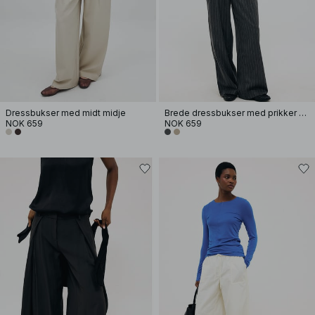
Dressbukser med midt midje
Brede dressbukser med prikker og lavt liv
NOK 659
NOK 659