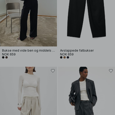
Bukse med vide ben og middels liv
Avslappede fatbukser
NOK 659
NOK 659