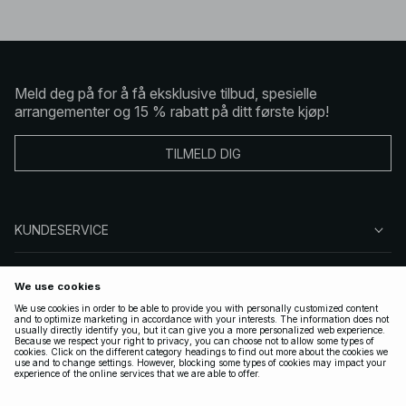
Meld deg på for å få eksklusive tilbud, spesielle
arrangementer og 15 % rabatt på ditt første kjøp!
TILMELD DIG
KUNDESERVICE
OM OSS
FØLG OSS
LOVLIG