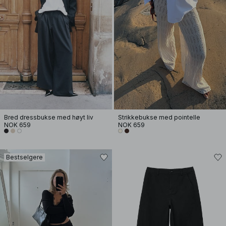
Bred dressbukse med høyt liv
Strikkebukse med pointelle
NOK 659
NOK 659
Bestselgere