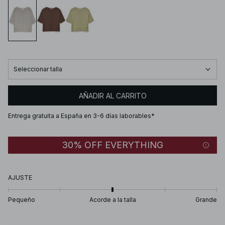
Seleccionar talla
AÑADIR AL CARRITO
Entrega gratuita a España en 3-6 días laborables*
30% OFF EVERYTHING
AJUSTE
Pequeño
Acorde a la talla
Grande