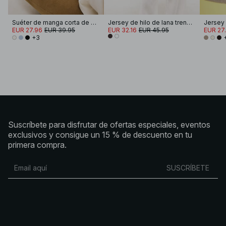
Suéter de manga corta de punto
Jersey de hilo de lana trenzada
EUR 27.96
EUR 39.95
EUR 32.16
EUR 45.95
EUR 27
+3
Suscríbete para disfrutar de ofertas especiales, eventos
exclusivos y consigue un 15 % de descuento en tu
primera compra.
SUSCRÍBETE