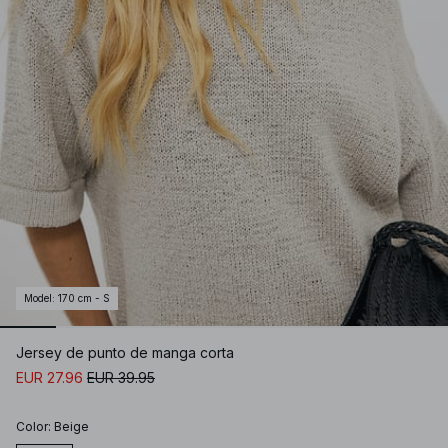
Model
:
170 cm - S
Jersey de punto de manga corta
EUR 27.96
EUR 39.95
Color
:
Beige