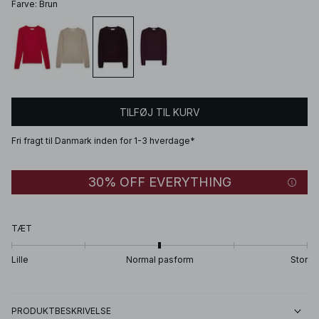
Farve
:
Brun
TILFØJ TIL KURV
Fri fragt til Danmark inden for 1-3 hverdage*
30% OFF EVERYTHING
TÆT
Lille
Normal pasform
Stor
PRODUKTBESKRIVELSE