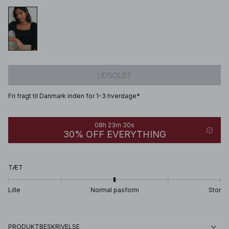
UDSOLGT
Fri fragt til Danmark inden for 1-3 hverdage*
08h 23m 30s
30% OFF EVERYTHING
TÆT
Lille
Normal pasform
Stor
PRODUKTBESKRIVELSE