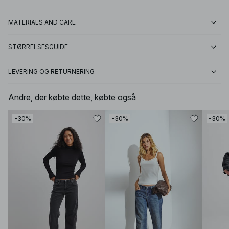
MATERIALS AND CARE
STØRRELSESGUIDE
LEVERING OG RETURNERING
Andre, der købte dette, købte også
-30%
-30%
-30%