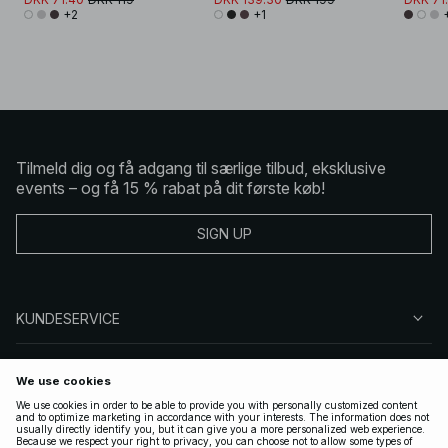
+2
+1
Tilmeld dig og få adgang til særlige tilbud, eksklusive
events – og få 15 % rabat på dit første køb!
SIGN UP
KUNDESERVICE
OM NA-KD
FØLG OS