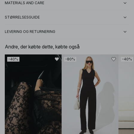
MATERIALS AND CARE
STØRRELSESGUIDE
LEVERING OG RETURNERING
Andre, der købte dette, købte også
-40%
-80%
-40%