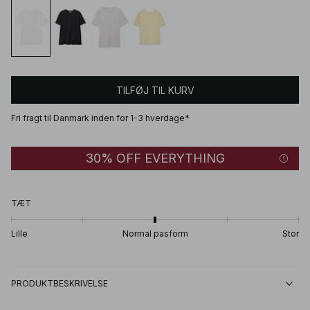
TILFØJ TIL KURV
Fri fragt til Danmark inden for 1-3 hverdage*
30% OFF EVERYTHING
TÆT
Lille
Normal pasform
Stor
PRODUKTBESKRIVELSE