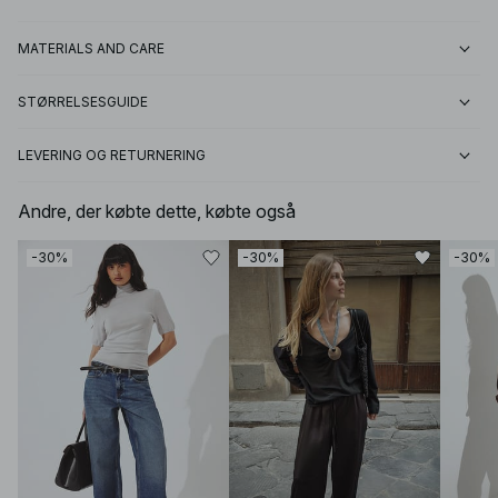
MATERIALS AND CARE
STØRRELSESGUIDE
LEVERING OG RETURNERING
Andre, der købte dette, købte også
-30%
-30%
-30%