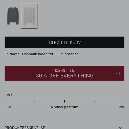
TILFØJ TIL KURV
Fri fragt til Danmark inden for 1-3 hverdage*
12h 48m 21s
30% OFF EVERYTHING
TÆT
Lille
Normal pasform
Stor
PRODUKTBESKRIVELSE