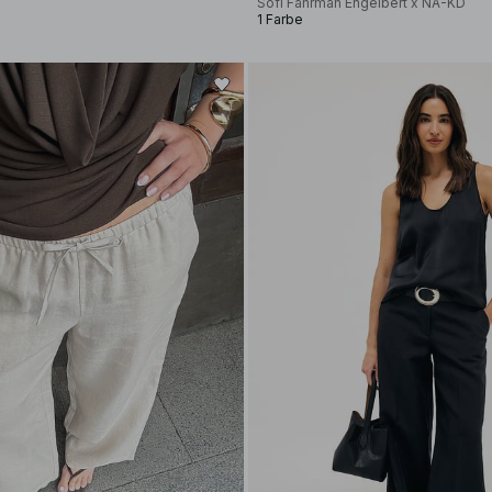
Sofi Fahrman Engelbert x NA-KD
1 Farbe