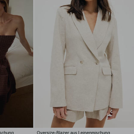
ischung
Oversize-Blazer aus Leinenmischung