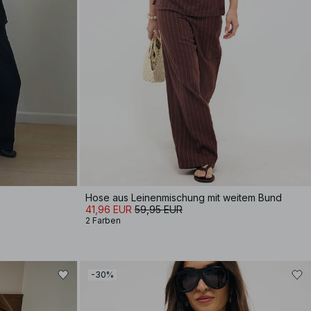
Hose aus Leinenmischung mit weitem Bund
41,96 EUR
59,95 EUR
2 Farben
-30%