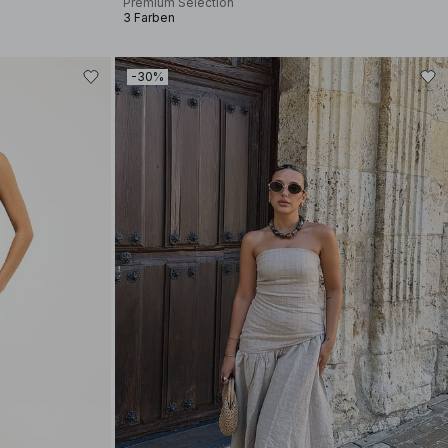
Premium Selection
3 Farben
-30%