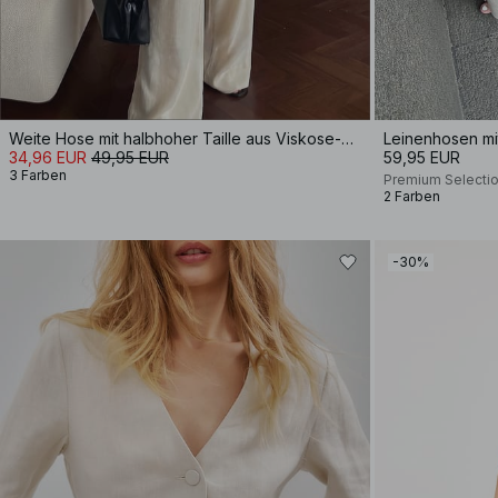
Weite Hose mit halbhoher Taille aus Viskose-Mix
Leinenhosen mi
34,96 EUR
49,95 EUR
59,95 EUR
3 Farben
Premium Selecti
2 Farben
-30%