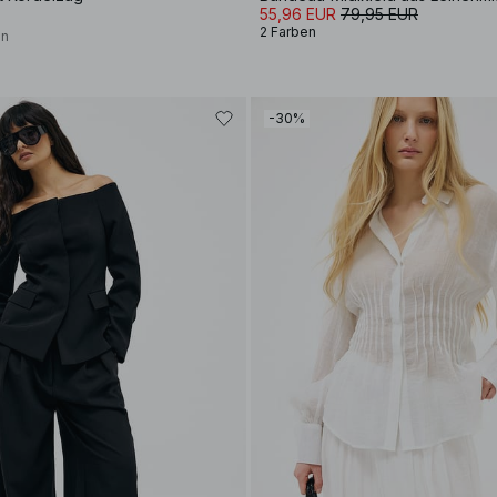
55,96 EUR
79,95 EUR
2 Farben
on
-30%