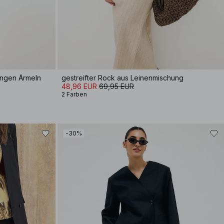
langen Ärmeln
gestreifter Rock aus Leinenmischung
48,96 EUR
69,95 EUR
2 Farben
-30%