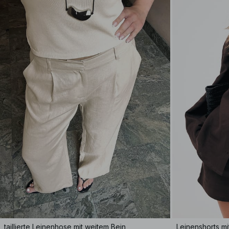
taillierte Leinenhose mit weitem Bein
Leinenshorts mi