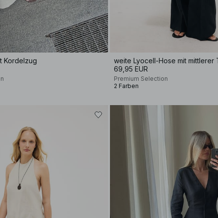
t Kordelzug
weite Lyocell-Hose mit mittlerer T
69,95 EUR
on
Premium Selection
2 Farben