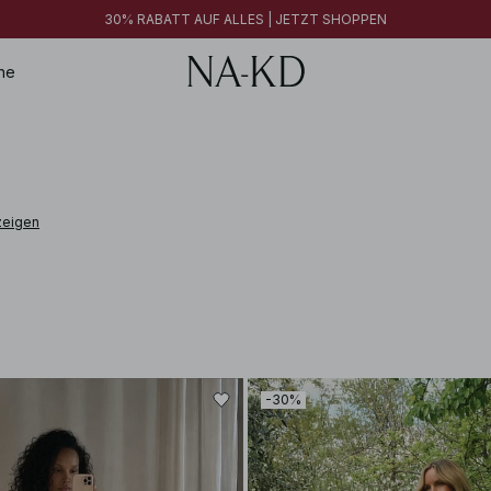
FINAL SALE | JETZT SHOPPEN
30% RABATT AUF ALLES | JETZT SHOPPEN
FINAL SALE | JETZT SHOPPEN
ne
zeigen
-30%