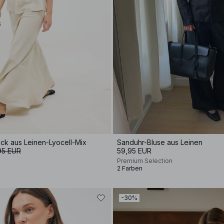
ock aus Leinen-Lyocell-Mix
Sanduhr-Bluse aus Leinen
95 EUR
59,95 EUR
Premium Selection
2 Farben
-30%