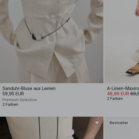
Sanduhr-Bluse aus Leinen
A-Linien-Maxir
59,95 EUR
48,96 EUR
69,
2 Farben
Premium Selection
2 Farben
Bestseller