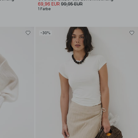
69,96 EUR
99,95 EUR
1 Farbe
-30%