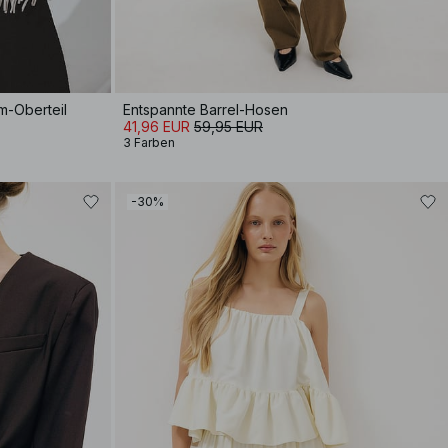
rm-Oberteil
Entspannte Barrel-Hosen
41,96 EUR
59,95 EUR
3 Farben
-30%