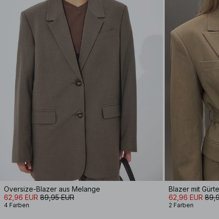
Oversize-Blazer aus Melange
Blazer mit Gürte
62,96 EUR
89,95 EUR
62,96 EUR
89,
4 Farben
2 Farben