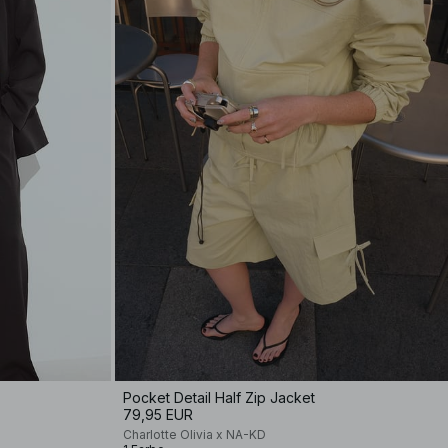
Pocket Detail Half Zip Jacket
79,95 EUR
Charlotte Olivia x NA-KD