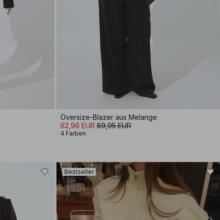
Oversize-Blazer aus Melange
62,96 EUR
89,95 EUR
4 Farben
Bestseller