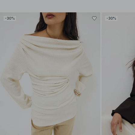
-30%
-30%