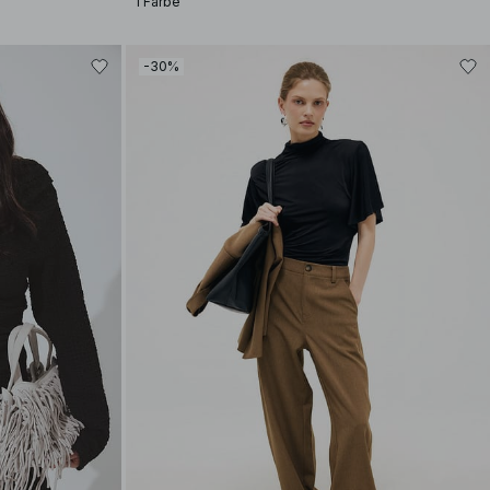
1 Farbe
-30%