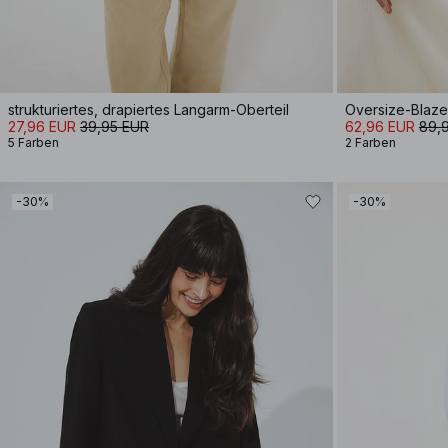
strukturiertes, drapiertes Langarm-Oberteil
Oversize-Blaze
27,96 EUR
39,95 EUR
62,96 EUR
89,
5 Farben
2 Farben
-30%
-30%