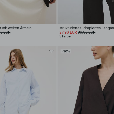
r mit weiten Ärmeln
strukturiertes, drapiertes Langa
95 EUR
27,96 EUR
39,95 EUR
5 Farben
-30%