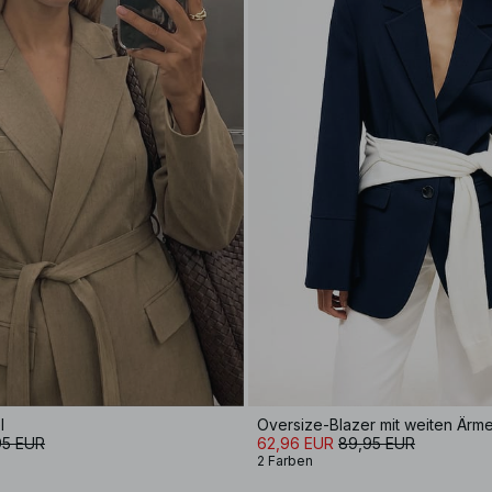
l
Oversize-Blazer mit weiten Ärme
95 EUR
62,96 EUR
89,95 EUR
2 Farben