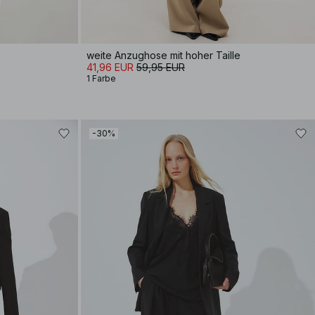
weite Anzughose mit hoher Taille
41,96 EUR
59,95 EUR
1 Farbe
-30%